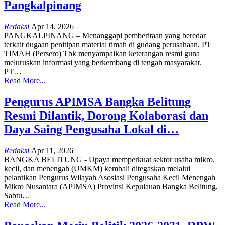
Pangkalpinang
Redaksi
Apr 14, 2026
PANGKALPINANG – Menanggapi pemberitaan yang beredar
terkait dugaan penitipan material timah di gudang perusahaan, PT
TIMAH (Persero) Tbk menyampaikan keterangan resmi guna
meluruskan informasi yang berkembang di tengah masyarakat.
PT
…
Read More...
Pengurus APIMSA Bangka Belitung
Resmi Dilantik, Dorong Kolaborasi dan
Daya Saing Pengusaha Lokal di…
Redaksi
Apr 11, 2026
BANGKA BELITUNG - Upaya memperkuat sektor usaha mikro,
kecil, dan menengah (UMKM) kembali ditegaskan melalui
pelantikan Pengurus Wilayah Asosiasi Pengusaha Kecil Menengah
Mikro Nusantara (APIMSA) Provinsi Kepulauan Bangka Belitung,
Sabtu
…
Read More...