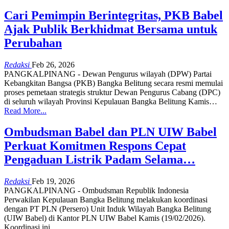
Cari Pemimpin Berintegritas, PKB Babel
Ajak Publik Berkhidmat Bersama untuk
Perubahan
Redaksi
Feb 26, 2026
PANGKALPINANG - Dewan Pengurus wilayah (DPW) Partai
Kebangkitan Bangsa (PKB) Bangka Belitung secara resmi memulai
proses pemetaan strategis struktur Dewan Pengurus Cabang (DPC)
di seluruh wilayah Provinsi Kepulauan Bangka Belitung Kamis
…
Read More...
Ombudsman Babel dan PLN UIW Babel
Perkuat Komitmen Respons Cepat
Pengaduan Listrik Padam Selama…
Redaksi
Feb 19, 2026
PANGKALPINANG - Ombudsman Republik Indonesia
Perwakilan Kepulauan Bangka Belitung melakukan koordinasi
dengan PT PLN (Persero) Unit Induk Wilayah Bangka Belitung
(UIW Babel) di Kantor PLN UIW Babel Kamis (19/02/2026).
Koordinasi ini
…