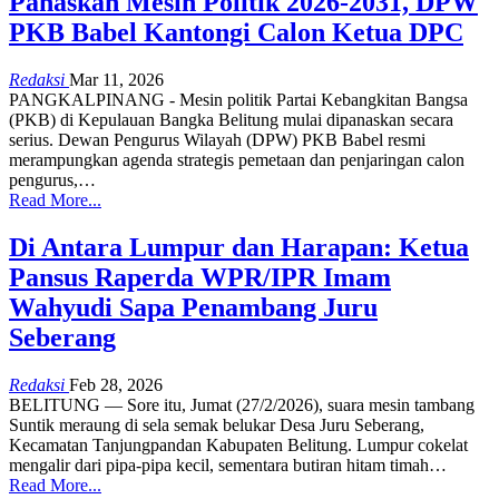
Panaskan Mesin Politik 2026-2031, DPW
PKB Babel Kantongi Calon Ketua DPC
Redaksi
Mar 11, 2026
​PANGKALPINANG - Mesin politik Partai Kebangkitan Bangsa
(PKB) di Kepulauan Bangka Belitung mulai dipanaskan secara
serius. Dewan Pengurus Wilayah (DPW) PKB Babel resmi
merampungkan agenda strategis pemetaan dan penjaringan calon
pengurus,
…
Read More...
Di Antara Lumpur dan Harapan: Ketua
Pansus Raperda WPR/IPR Imam
Wahyudi Sapa Penambang Juru
Seberang
Redaksi
Feb 28, 2026
BELITUNG — Sore itu, Jumat (27/2/2026), suara mesin tambang
Suntik meraung di sela semak belukar Desa Juru Seberang,
Kecamatan Tanjungpandan Kabupaten Belitung.
Lumpur cokelat
mengalir dari pipa-pipa kecil, sementara butiran hitam timah
…
Read More...