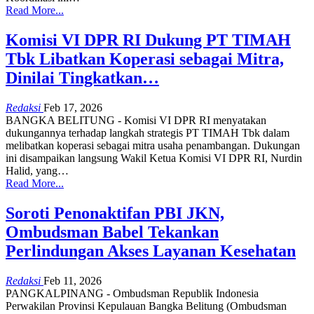
Read More...
Komisi VI DPR RI Dukung PT TIMAH
Tbk Libatkan Koperasi sebagai Mitra,
Dinilai Tingkatkan…
Redaksi
Feb 17, 2026
BANGKA BELITUNG - Komisi VI DPR RI menyatakan
dukungannya terhadap langkah strategis PT TIMAH Tbk dalam
melibatkan koperasi sebagai mitra usaha penambangan. Dukungan
ini disampaikan langsung Wakil Ketua Komisi VI DPR RI, Nurdin
Halid, yang
…
Read More...
Soroti Penonaktifan PBI JKN,
Ombudsman Babel Tekankan
Perlindungan Akses Layanan Kesehatan
Redaksi
Feb 11, 2026
PANGKALPINANG - Ombudsman Republik Indonesia
Perwakilan Provinsi Kepulauan Bangka Belitung (Ombudsman