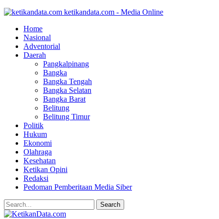
ketikandata.com - Media Online
Home
Nasional
Adventorial
Daerah
Pangkalpinang
Bangka
Bangka Tengah
Bangka Selatan
Bangka Barat
Belitung
Belitung Timur
Politik
Hukum
Ekonomi
Olahraga
Kesehatan
Ketikan Opini
Redaksi
Pedoman Pemberitaan Media Siber