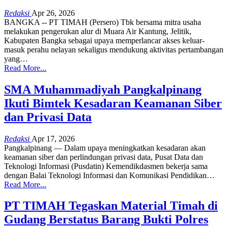
Redaksi
Apr 26, 2026
BANGKA -- PT TIMAH (Persero) Tbk bersama mitra usaha
melakukan pengerukan alur di Muara Air Kantung, Jelitik,
Kabupaten Bangka sebagai upaya memperlancar akses keluar-
masuk perahu nelayan sekaligus mendukung aktivitas pertambangan
yang
…
Read More...
SMA Muhammadiyah Pangkalpinang
Ikuti Bimtek Kesadaran Keamanan Siber
dan Privasi Data
Redaksi
Apr 17, 2026
Pangkalpinang — Dalam upaya meningkatkan kesadaran akan
keamanan siber dan perlindungan privasi data, Pusat Data dan
Teknologi Informasi (Pusdatin) Kemendikdasmen bekerja sama
dengan Balai Teknologi Informasi dan Komunikasi Pendidikan
…
Read More...
PT TIMAH Tegaskan Material Timah di
Gudang Berstatus Barang Bukti Polres