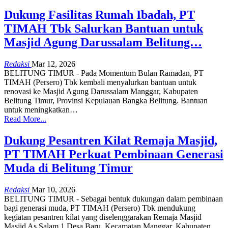
Dukung Fasilitas Rumah Ibadah, PT
TIMAH Tbk Salurkan Bantuan untuk
Masjid Agung Darussalam Belitung…
Redaksi
Mar 12, 2026
BELITUNG TIMUR - Pada Momentum Bulan Ramadan, PT
TIMAH (Persero) Tbk kembali menyalurkan bantuan untuk
renovasi ke Masjid Agung Darussalam Manggar, Kabupaten
Belitung Timur, Provinsi Kepulauan Bangka Belitung.
Bantuan
untuk meningkatkan
…
Read More...
Dukung Pesantren Kilat Remaja Masjid,
PT TIMAH Perkuat Pembinaan Generasi
Muda di Belitung Timur
Redaksi
Mar 10, 2026
BELITUNG TIMUR - Sebagai bentuk dukungan dalam pembinaan
bagi generasi muda, PT TIMAH (Persero) Tbk mendukung
kegiatan pesantren kilat yang diselenggarakan Remaja Masjid
Masjid As Salam 1 Desa Baru, Kecamatan Manggar, Kabupaten