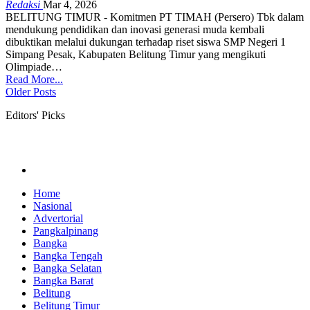
Redaksi
Mar 4, 2026
BELITUNG TIMUR - Komitmen PT TIMAH (Persero) Tbk dalam
mendukung pendidikan dan inovasi generasi muda kembali
dibuktikan melalui dukungan terhadap riset siswa SMP Negeri 1
Simpang Pesak, Kabupaten Belitung Timur yang mengikuti
Olimpiade
…
Read More...
Older Posts
Editors' Picks
Home
Nasional
Advertorial
Pangkalpinang
Bangka
Bangka Tengah
Bangka Selatan
Bangka Barat
Belitung
Belitung Timur