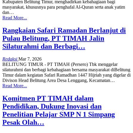
Kabupaten Belitung Timur, menghadirkan kebahagiaan bagi
masyarakat, khususnya para penghafal Al-Quran serta anak yatim
dan
…
Read More...
Rangkaian Safari Ramadan Berlanjut di
Pulau Belitung, PT TIMAH Jalin
Silaturahmi dan Berbagi…
Redaksi
Mar 7, 2026
BELITUNG TIMUR - PT TIMAH (Persero) Tbk menggelar
silaturahmi dan berbagi kebahagiaan bersama masyarakat diBelitung
Timur dalam kegiatan Safari Ramadhan 1447 Hijriah yang digelar di
Divison Head Belitung Area Desa Lenggang, Kecamatan
…
Read More...
Komitmen PT TIMAH dalam
Pendidikan, Dukung Inovasi dan
Penelitian Pelajar SMP N 1 Simpang
Pesak Olah…