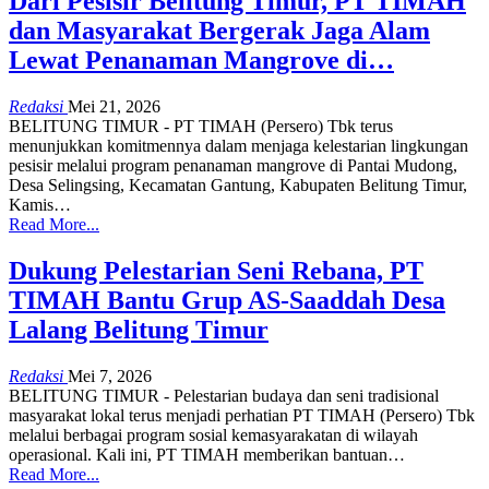
Dari Pesisir Belitung Timur, PT TIMAH
dan Masyarakat Bergerak Jaga Alam
Lewat Penanaman Mangrove di…
Redaksi
Mei 21, 2026
BELITUNG TIMUR - PT TIMAH (Persero) Tbk terus
menunjukkan komitmennya dalam menjaga kelestarian lingkungan
pesisir melalui program penanaman mangrove di Pantai Mudong,
Desa Selingsing, Kecamatan Gantung, Kabupaten Belitung Timur,
Kamis
…
Read More...
Dukung Pelestarian Seni Rebana, PT
TIMAH Bantu Grup AS-Saaddah Desa
Lalang Belitung Timur
Redaksi
Mei 7, 2026
BELITUNG TIMUR - Pelestarian budaya dan seni tradisional
masyarakat lokal terus menjadi perhatian PT TIMAH (Persero) Tbk
melalui berbagai program sosial kemasyarakatan di wilayah
operasional.
Kali ini, PT TIMAH memberikan bantuan
…
Read More...