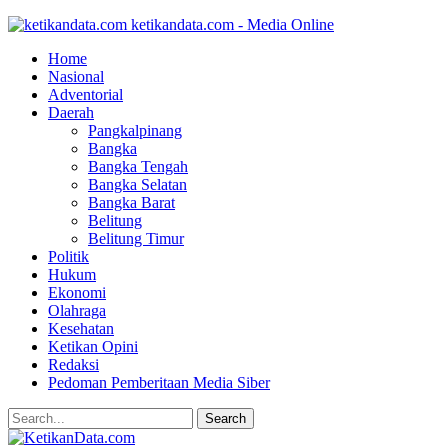
ketikandata.com - Media Online
Home
Nasional
Adventorial
Daerah
Pangkalpinang
Bangka
Bangka Tengah
Bangka Selatan
Bangka Barat
Belitung
Belitung Timur
Politik
Hukum
Ekonomi
Olahraga
Kesehatan
Ketikan Opini
Redaksi
Pedoman Pemberitaan Media Siber