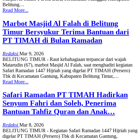
Belitung
…
Read More...
Marbot Masjid Al Falah di Belitung
Timur Bersyukur Terima Bantuan dari
PT TIMAH di Bulan Ramadan
Redaksi
Mar 9, 2026
BELITUNG TIMUR - Raut kebahagiaan terpancar dari wajah
Matarudin (67), marbot Masjid Al Falah, saat menghadiri kegiatan
Safari Ramadan 1447 Hijriah yang digelar PT TIMAH (Persero)
Tbk di Kecamatan Gantung, Kabupaten Belitung Timur,
…
Read More...
Safari Ramadan PT TIMAH Hadirkan
Senyum Fahri dan Soleh, Penerima
Bantuan Tahfiz Quran dan Anak…
Redaksi
Mar 8, 2026
BELITUNG TIMUR - Kegiatan Safari Ramadan 1447 Hijriah yang
digelar PT TIMAH (Persero) Tbk di Kecamatan Gantung,