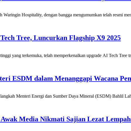
aringin Hospitality, dengan bangga mengumumkan telah resmi memper
Tech Tree, Luncurkan Flagship X9 2025
ggi yang terkemuka, telah memperkenalkan upgrade AI Tech Tree tra
teri ESDM dalam Menanggapi Wacana Pemb
 langkah Menteri Energi dan Sumber Daya Mineral (ESDM) Bahlil Lah
 Awak Media Nikmati Sajian Lezat Lempa