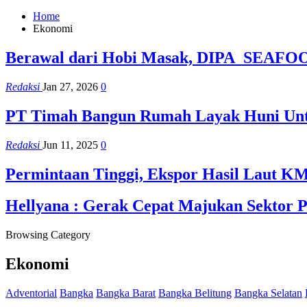
Home
Ekonomi
Berawal dari Hobi Masak, DIPA_SEAFOOD 
Redaksi
Jan 27, 2026
0
PT Timah Bangun Rumah Layak Huni Unt
Redaksi
Jun 11, 2025
0
Permintaan Tinggi, Ekspor Hasil Laut K
Hellyana : Gerak Cepat Majukan Sektor 
Browsing Category
Ekonomi
Adventorial
Bangka
Bangka Barat
Bangka Belitung
Bangka Selatan