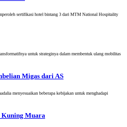
oleh sertifikasi hotel bintang 3 dari MTM National Hospitality
nsformatifnya untuk strateginya dalam membentuk ulang mobilitas
elian Migas dari AS
adalia menyesuaikan beberapa kebijakan untuk menghadapi
h Kuning Muara