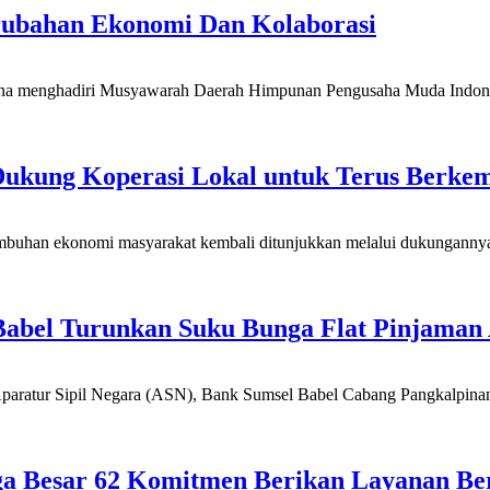
erubahan Ekonomi Dan Kolaborasi
enghadiri Musyawarah Daerah Himpunan Pengusaha Muda Indonesia 
ukung Koperasi Lokal untuk Terus Berke
 ekonomi masyarakat kembali ditunjukkan melalui dukungannya te
Babel Turunkan Suku Bunga Flat Pinjaman
 Aparatur Sipil Negara (ASN), Bank Sumsel Babel Cabang Pangkalpina
gga Besar 62 Komitmen Berikan Layanan Be