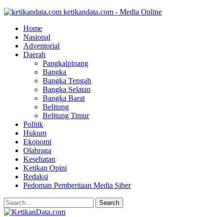
ketikandata.com - Media Online
Home
Nasional
Adventorial
Daerah
Pangkalpinang
Bangka
Bangka Tengah
Bangka Selatan
Bangka Barat
Belitung
Belitung Timur
Politik
Hukum
Ekonomi
Olahraga
Kesehatan
Ketikan Opini
Redaksi
Pedoman Pemberitaan Media Siber