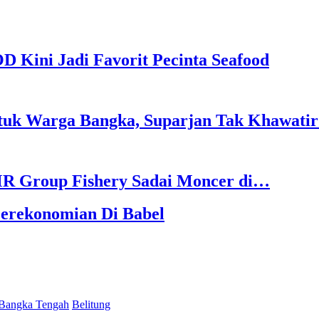
Kini Jadi Favorit Pecinta Seafood
uk Warga Bangka, Suparjan Tak Khawati
MR Group Fishery Sadai Moncer di…
Perekonomian Di Babel
Bangka Tengah
Belitung