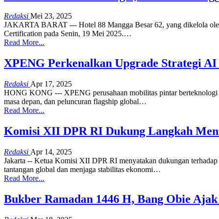
Redaksi
Mei 23, 2025
JAKARTA BARAT --- Hotel 88 Mangga Besar 62, yang dikelola oleh W
Certification pada Senin, 19 Mei 2025.
…
Read More...
XPENG Perkenalkan Upgrade Strategi AI 
Redaksi
Apr 17, 2025
HONG KONG --- XPENG perusahaan mobilitas pintar berteknologi tin
masa depan, dan peluncuran flagship global
…
Read More...
Komisi XII DPR RI Dukung Langkah Men
Redaksi
Apr 14, 2025
Jakarta -- Ketua Komisi XII DPR RI menyatakan dukungan terhadap
tantangan global dan menjaga stabilitas ekonomi
…
Read More...
Bukber Ramadan 1446 H, Bang Obie Ajak