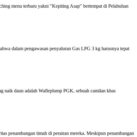
hing menu terbaru yakni "Kepiting Asap" bertempat di Pelabuhan
bahwa dalam pengawasan penyaluran Gas LPG 3 kg harusnya tepat
ang naik daun adalah Wafleplump PGK, sebuah camilan khas
vitas penambangan timah di perairan mereka. Meskipun penambangan