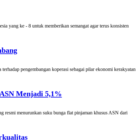
yang ke - 8 untuk memberikan semangat agar terus konsisten
mbang
rhadap pengembangan koperasi sebagai pilar ekonomi kerakyatan
 ASN Menjadi 5,1%
ng resmi menurunkan suku bunga flat pinjaman khusus ASN dari
rkualitas