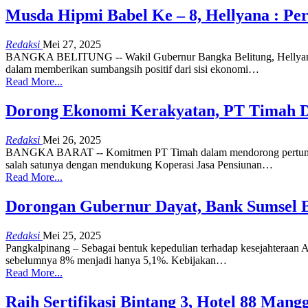
Musda Hipmi Babel Ke – 8, Hellyana : P
Redaksi
Mei 27, 2025
BANGKA BELITUNG -- Wakil Gubernur Bangka Belitung, Hellyana m
dalam memberikan sumbangsih positif dari sisi ekonomi
…
Read More...
Dorong Ekonomi Kerakyatan, PT Timah D
Redaksi
Mei 26, 2025
BANGKA BARAT -- Komitmen PT Timah dalam mendorong pertumbuhan
salah satunya dengan mendukung Koperasi Jasa Pensiunan
…
Read More...
Dorongan Gubernur Dayat, Bank Sumsel 
Redaksi
Mei 25, 2025
Pangkalpinang – Sebagai bentuk kepedulian terhadap kesejahteraan
sebelumnya 8% menjadi hanya 5,1%.
Kebijakan
…
Read More...
Raih Sertifikasi Bintang 3, Hotel 88 Man