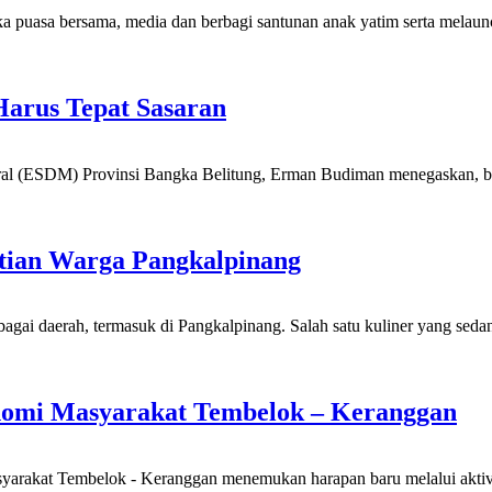
 puasa bersama, media dan berbagi santunan anak yatim serta melaunc
arus Tepat Sasaran
ral (ESDM) Provinsi Bangka Belitung, Erman Budiman menegaskan, 
tian Warga Pangkalpinang
ai daerah, termasuk di Pangkalpinang. Salah satu kuliner yang sed
nomi Masyarakat Tembelok – Keranggan
syarakat Tembelok - Keranggan menemukan harapan baru melalui akti