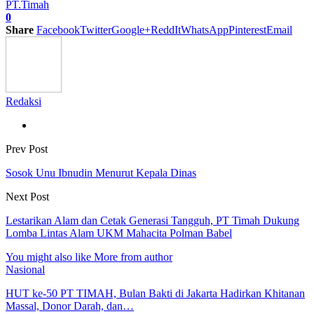
PT.Timah
0
Share
Facebook
Twitter
Google+
ReddIt
WhatsApp
Pinterest
Email
Redaksi
Prev Post
Sosok Unu Ibnudin Menurut Kepala Dinas
Next Post
Lestarikan Alam dan Cetak Generasi Tangguh, PT Timah Dukung
Lomba Lintas Alam UKM Mahacita Polman Babel
You might also like
More from author
Nasional
HUT ke-50 PT TIMAH, Bulan Bakti di Jakarta Hadirkan Khitanan
Massal, Donor Darah, dan…