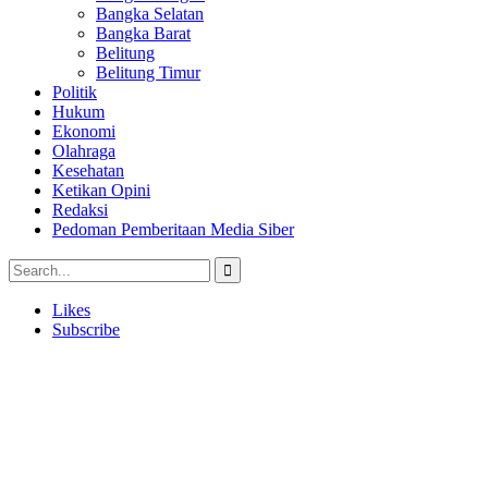
Bangka Selatan
Bangka Barat
Belitung
Belitung Timur
Politik
Hukum
Ekonomi
Olahraga
Kesehatan
Ketikan Opini
Redaksi
Pedoman Pemberitaan Media Siber
Likes
Subscribe