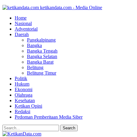
ketikandata.com - Media Online
Home
Nasional
Adventorial
Daerah
Pangkalpinang
Bangka
Bangka Tengah
Bangka Selatan
Bangka Barat
Belitung
Belitung Timur
Politik
Hukum
Ekonomi
Olahraga
Kesehatan
Ketikan Opini
Redaksi
Pedoman Pemberitaan Media Siber