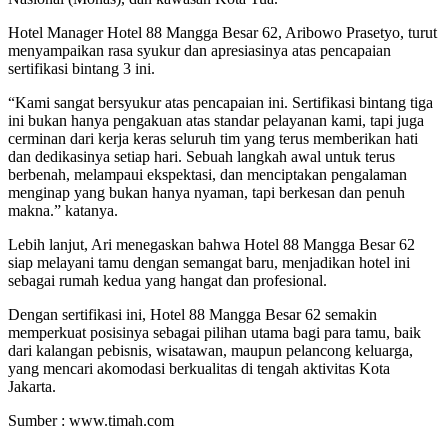
Hotel Manager Hotel 88 Mangga Besar 62, Aribowo Prasetyo, turut
menyampaikan rasa syukur dan apresiasinya atas pencapaian
sertifikasi bintang 3 ini.
“Kami sangat bersyukur atas pencapaian ini. Sertifikasi bintang tiga
ini bukan hanya pengakuan atas standar pelayanan kami, tapi juga
cerminan dari kerja keras seluruh tim yang terus memberikan hati
dan dedikasinya setiap hari. Sebuah langkah awal untuk terus
berbenah, melampaui ekspektasi, dan menciptakan pengalaman
menginap yang bukan hanya nyaman, tapi berkesan dan penuh
makna.” katanya.
Lebih lanjut, Ari menegaskan bahwa Hotel 88 Mangga Besar 62
siap melayani tamu dengan semangat baru, menjadikan hotel ini
sebagai rumah kedua yang hangat dan profesional.
Dengan sertifikasi ini, Hotel 88 Mangga Besar 62 semakin
memperkuat posisinya sebagai pilihan utama bagi para tamu, baik
dari kalangan pebisnis, wisatawan, maupun pelancong keluarga,
yang mencari akomodasi berkualitas di tengah aktivitas Kota
Jakarta.
Sumber : www.timah.com