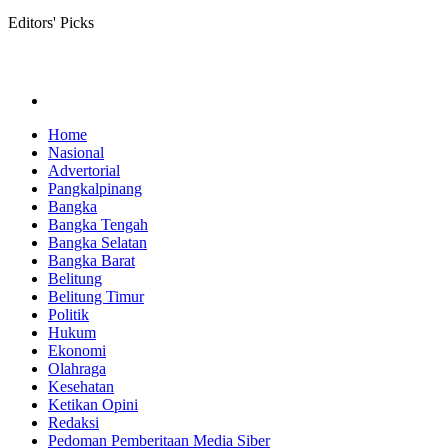
Editors' Picks
Home
Nasional
Advertorial
Pangkalpinang
Bangka
Bangka Tengah
Bangka Selatan
Bangka Barat
Belitung
Belitung Timur
Politik
Hukum
Ekonomi
Olahraga
Kesehatan
Ketikan Opini
Redaksi
Pedoman Pemberitaan Media Siber