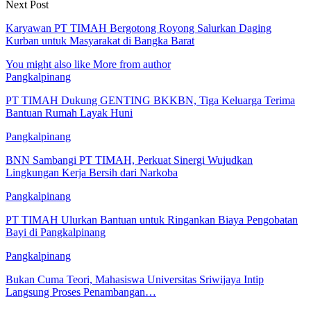
Next Post
Karyawan PT TIMAH Bergotong Royong Salurkan Daging
Kurban untuk Masyarakat di Bangka Barat
You might also like
More from author
Pangkalpinang
PT TIMAH Dukung GENTING BKKBN, Tiga Keluarga Terima
Bantuan Rumah Layak Huni
Pangkalpinang
BNN Sambangi PT TIMAH, Perkuat Sinergi Wujudkan
Lingkungan Kerja Bersih dari Narkoba
Pangkalpinang
PT TIMAH Ulurkan Bantuan untuk Ringankan Biaya Pengobatan
Bayi di Pangkalpinang
Pangkalpinang
Bukan Cuma Teori, Mahasiswa Universitas Sriwijaya Intip
Langsung Proses Penambangan…