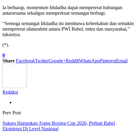
Ia berharap, momentum Iduladha dapat mempererat hubungan
antarsesama sekaligus memperkuat semangat berbagi.
“Semoga semangat Iduladha ini membawa keberkahan dan semakin
mempererat silaturahmi antara PWI Babel, mitra dan masyarakat,”
tukasnya.
(*).
0
Share
Facebook
Twitter
Google+
ReddIt
WhatsApp
Pinterest
Email
Redaksi
Prev Post
Sukses Harumkan Ajang Boxing Cup 2026, Perbati Babel
Eksistensi Di Level Nasional