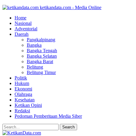
ketikandata.com - Media Online
Home
Nasional
Adventorial
Daerah
Pangkalpinang
Bangka
Bangka Tengah
Bangka Selatan
Bangka Barat
Belitung
Belitung Timur
Politik
Hukum
Ekonomi
Olahraga
Kesehatan
Ketikan Opini
Redaksi
Pedoman Pemberitaan Media Siber