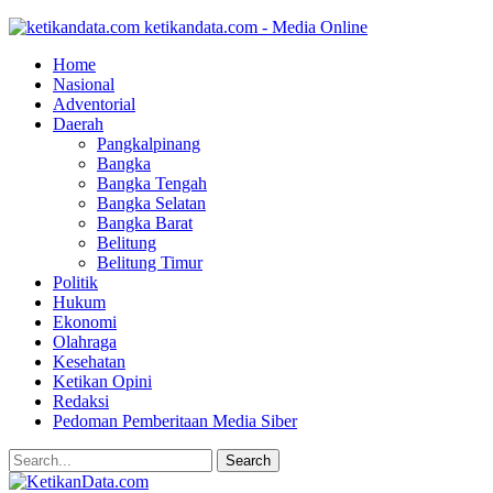
ketikandata.com - Media Online
Home
Nasional
Adventorial
Daerah
Pangkalpinang
Bangka
Bangka Tengah
Bangka Selatan
Bangka Barat
Belitung
Belitung Timur
Politik
Hukum
Ekonomi
Olahraga
Kesehatan
Ketikan Opini
Redaksi
Pedoman Pemberitaan Media Siber