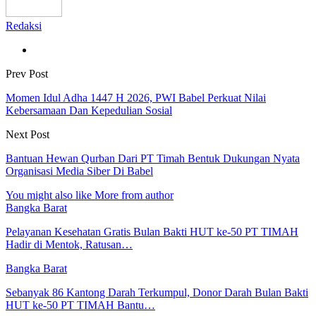
Redaksi
Prev Post
Momen Idul Adha 1447 H 2026, PWI Babel Perkuat Nilai
Kebersamaan Dan Kepedulian Sosial
Next Post
Bantuan Hewan Qurban Dari PT Timah Bentuk Dukungan Nyata
Organisasi Media Siber Di Babel
You might also like
More from author
Bangka Barat
Pelayanan Kesehatan Gratis Bulan Bakti HUT ke-50 PT TIMAH
Hadir di Mentok, Ratusan…
Bangka Barat
Sebanyak 86 Kantong Darah Terkumpul, Donor Darah Bulan Bakti
HUT ke-50 PT TIMAH Bantu…