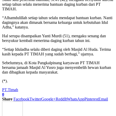
setiap tahun selalu menerima bantuan daging kurban dari PT
TIMAH.
“Alhamdulillah setiap tahun selalu mendapat bantuan kurban. Nanti
dagingnya akan dimasak bersama keluarga untuk kebutuhan Idul
Adha,” katanya.
Hal serupa disampaikan Yanti Murdi (51), mengaku senang dan
bersyukur kembali menerima daging kurban tahun ini.
“Setiap Iduladha selalu diberi daging oleh Masjid Al Huda. Terima
kasih kepada PT TIMAH yang sudah berbagi,” ujarnya.
Sebelumnya, di Kota Pangkalpinang karyawan PT TIMAH
bersama jamaah Masjid Al Yusro juga menyembelih hewan kurban
dan dibagikan kepada masyarakat.
(*).
PT.Timah
0
Share
Facebook
Twitter
Google+
ReddIt
WhatsApp
Pinterest
Email