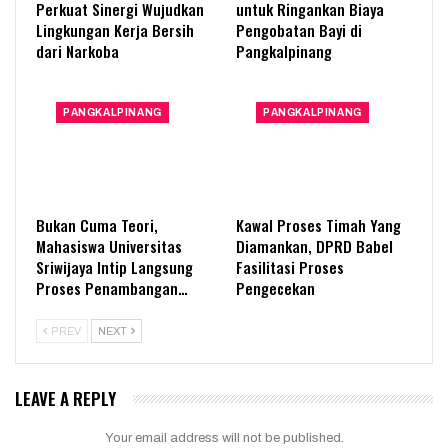
Perkuat Sinergi Wujudkan
untuk Ringankan Biaya
Lingkungan Kerja Bersih
Pengobatan Bayi di
dari Narkoba
Pangkalpinang
PANGKALPINANG
PANGKALPINANG
Bukan Cuma Teori,
Kawal Proses Timah Yang
Mahasiswa Universitas
Diamankan, DPRD Babel
Sriwijaya Intip Langsung
Fasilitasi Proses
Proses Penambangan…
Pengecekan
PREV
NEXT
LEAVE A REPLY
Your email address will not be published.