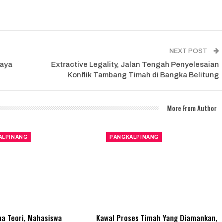
NEXT POST
jaya
Extractive Legality, Jalan Tengah Penyelesaian
Konflik Tambang Timah di Bangka Belitung
More From Author
ALPINANG
PANGKALPINANG
a Teori, Mahasiswa
Kawal Proses Timah Yang Diamankan,