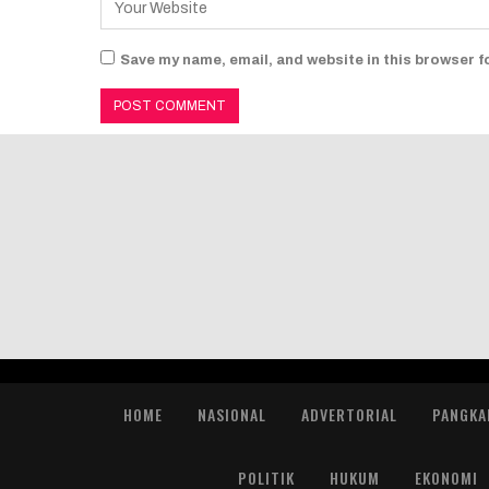
Save my name, email, and website in this browser f
HOME
NASIONAL
ADVERTORIAL
PANGKA
POLITIK
HUKUM
EKONOMI