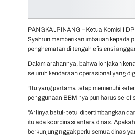
PANGKALPINANG – Ketua Komisi I DPRD
Syahrun memberikan imbauan kepada p
penghematan di tengah efisiensi angga
Dalam arahannya, bahwa lonjakan ken
seluruh kendaraan operasional yang dig
“Itu yang pertama tetap memenuhi ket
penggunaan BBM nya pun harus se-efisi
“Artinya betul-betul dipertimbangkan d
itu ada koordinasi antara dinas. Apaka
berkunjung nggak perlu semua dinas 