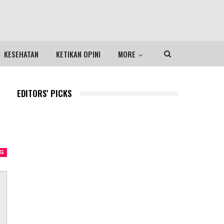
KESEHATAN
KETIKAN OPINI
MORE
EDITORS' PICKS
NG