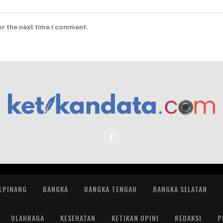
or the next time I comment.
LPINANG
BANGKA
BANGKA TENGAH
BANGKA SELATAN
OLAHRAGA
KESEHATAN
KETIKAN OPINI
REDAKSI
P