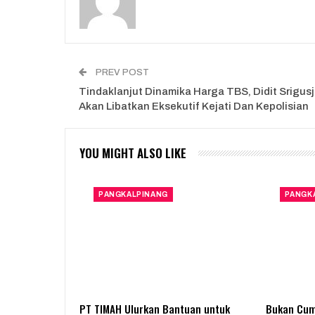
PREV POST
Tindaklanjut Dinamika Harga TBS, Didit Srigus
Akan Libatkan Eksekutif Kejati Dan Kepolisian
YOU MIGHT ALSO LIKE
PANGKALPINANG
PANGK
PT TIMAH Ulurkan Bantuan untuk
Bukan Cum