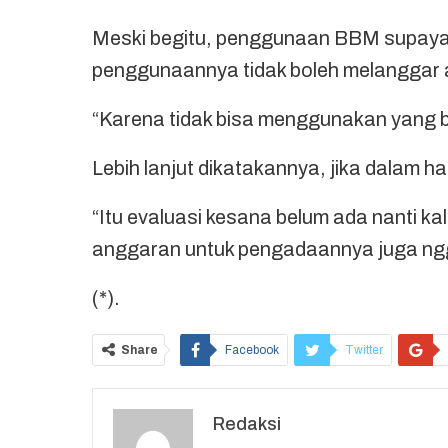
Meski begitu, penggunaan BBM supaya l
penggunaannya tidak boleh melanggar 
“Karena tidak bisa menggunakan yang be
Lebih lanjut dikatakannya, jika dalam h
“Itu evaluasi kesana belum ada nanti k
anggaran untuk pengadaannya juga ng
(*).
Share
Facebook
Twitter
Redaksi