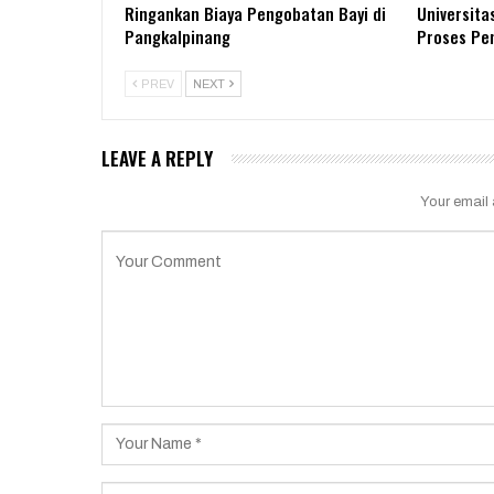
Ringankan Biaya Pengobatan Bayi di
Universita
Pangkalpinang
Proses P
PREV
NEXT
LEAVE A REPLY
Your email 