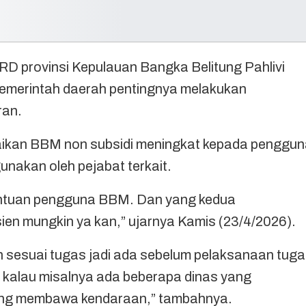
 provinsi Kepulauan Bangka Belitung Pahlivi
emerintah daerah pentingnya melakukan
ran.
aikan BBM non subsidi meningkat kepada penggu
unakan oleh pejabat terkait.
entuan pengguna BBM. Dan yang kedua
en mungkin ya kan,” ujarnya Kamis (23/4/2026).
an sesuai tugas jadi ada sebelum pelaksanaan tug
h kalau misalnya ada beberapa dinas yang
yang membawa kendaraan,” tambahnya.