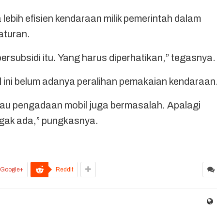
ebih efisien kendaraan milik pemerintah dalam
aturan.
rsubsidi itu. Yang harus diperhatikan,” tegasnya.
al ini belum adanya peralihan pemakaian kendaraan
alau pengadaan mobil juga bermasalah. Apalagi
gak ada,” pungkasnya.
Google+
ReddIt