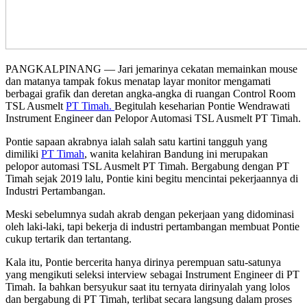
PANGKALPINANG — Jari jemarinya cekatan memainkan mouse
dan matanya tampak fokus menatap layar monitor mengamati
berbagai grafik dan deretan angka-angka di ruangan Control Room
TSL Ausmelt
PT Timah.
Begitulah keseharian Pontie Wendrawati
Instrument Engineer dan Pelopor Automasi TSL Ausmelt PT Timah.
Pontie sapaan akrabnya ialah salah satu kartini tangguh yang
dimiliki
PT Timah
, wanita kelahiran Bandung ini merupakan
pelopor automasi TSL Ausmelt PT Timah. Bergabung dengan PT
Timah sejak 2019 lalu, Pontie kini begitu mencintai pekerjaannya di
Industri Pertambangan.
Meski sebelumnya sudah akrab dengan pekerjaan yang didominasi
oleh laki-laki, tapi bekerja di industri pertambangan membuat Pontie
cukup tertarik dan tertantang.
Kala itu, Pontie bercerita hanya dirinya perempuan satu-satunya
yang mengikuti seleksi interview sebagai Instrument Engineer di PT
Timah. Ia bahkan bersyukur saat itu ternyata dirinyalah yang lolos
dan bergabung di PT Timah, terlibat secara langsung dalam proses