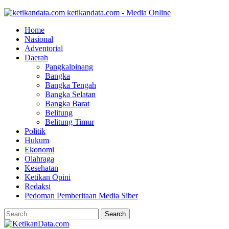
ketikandata.com - Media Online
Home
Nasional
Adventorial
Daerah
Pangkalpinang
Bangka
Bangka Tengah
Bangka Selatan
Bangka Barat
Belitung
Belitung Timur
Politik
Hukum
Ekonomi
Olahraga
Kesehatan
Ketikan Opini
Redaksi
Pedoman Pemberitaan Media Siber