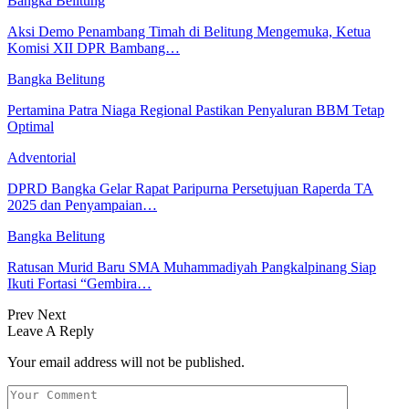
Bangka Belitung
Aksi Demo Penambang Timah di Belitung Mengemuka, Ketua
Komisi XII DPR Bambang…
Bangka Belitung
Pertamina Patra Niaga Regional Pastikan Penyaluran BBM Tetap
Optimal
Adventorial
DPRD Bangka Gelar Rapat Paripurna Persetujuan Raperda TA
2025 dan Penyampaian…
Bangka Belitung
Ratusan Murid Baru SMA Muhammadiyah Pangkalpinang Siap
Ikuti Fortasi “Gembira…
Prev
Next
Leave A Reply
Your email address will not be published.