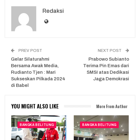
Redaksi
PREV POST
NEXT POST
Gelar Silaturahmi
Prabowo Subianto
Bersama Awak Media,
Terima Pin Emas dari
Rudianto Tjen : Mari
SMSI atas Dedikasi
Sukseskan Pilkada 2024
Jaga Demokrasi
di Babel
YOU MIGHT ALSO LIKE
More From Author
BANGKA BELITUNG
BANGKA BELITUNG