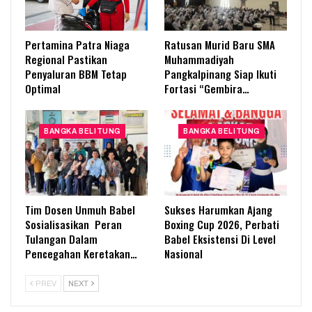
Pertamina Patra Niaga
Ratusan Murid Baru SMA
Regional Pastikan
Muhammadiyah
Penyaluran BBM Tetap
Pangkalpinang Siap Ikuti
Optimal
Fortasi “Gembira…
BANGKA BELITUNG
BANGKA BELITUNG
Tim Dosen Unmuh Babel
Sukses Harumkan Ajang
Sosialisasikan Peran
Boxing Cup 2026, Perbati
Tulangan Dalam
Babel Eksistensi Di Level
Pencegahan Keretakan…
Nasional
PREV
NEXT