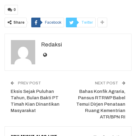
0
Share
Facebook
Twitter
Redaksi
PREV POST
NEXT POST
Eksis Sejak Puluhan
Bahas Konfik Agraria,
Tahun, Bulan Bakti PT
Pansus RTRWP Babel
Timah Kian Dinantikan
Temui Dirjen Penataan
Masyarakat
Ruang Kementrian
ATR/BPN RI