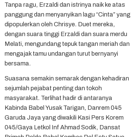
Tanpa ragu, Erzaldi dan istrinya naik ke atas
panggung dan menyanyikan lagu “Cinta” yang
dipopulerkan oleh Chrisye. Duet mereka,
dengan suara tinggi Erzaldi dan suara merdu
Melati, mengundang tepuk tangan meriah dan
mengajak tamu undangan turut bernyanyi
bersama.
Suasana semakin semarak dengan kehadiran
sejumlah pejabat penting dan tokoh
masyarakat. Terlihat hadir di antaranya
Kabinda Babel Yusak Tarigan, Danrem 045
Garuda Jaya yang diwakili Kasi Pers Korem
045/Gaya Letkol Inf Ahmad Sodik, Dansat
Brimob Polda Babel Kombes Pol Esty Setyo