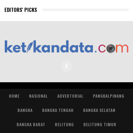
EDITORS' PICKS
HOME
NASIONAL
ADVERTORIAL
PANGKALPINANG
BANGKA
BANGKA TENGAH
BANGKA SELATAN
BANGKA BARAT
BELITUNG
BELITUNG TIMUR