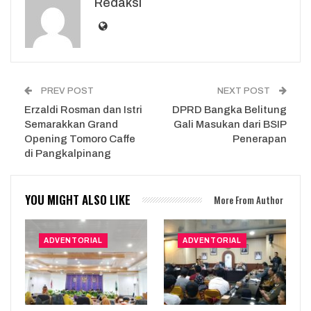
Redaksi
PREV POST
NEXT POST
Erzaldi Rosman dan Istri
DPRD Bangka Belitung
Semarakkan Grand
Gali Masukan dari BSIP
Opening Tomoro Caffe
Penerapan
di Pangkalpinang
YOU MIGHT ALSO LIKE
More From Author
ADVENTORIAL
ADVENTORIAL