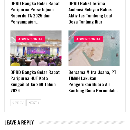
DPRD Bangka Gelar Rapat
DPRD Babel Terima
Paripurna Persetujuan
Audensi Nelayan Bahas
Raperda TA 2025 dan
Aktivitas Tambang Laut
Penyampaian…
Desa Tanjung Niur
ADVENTORIAL
ADVENTORIAL
DPRD Bangka Gelar Rapat
Bersama Mitra Usaha, PT
Paripurna HUT Kota
TIMAH Lakukan
Sungailiat ke 260 Tahun
Pengerukan Muara Air
2026
Kantung Guna Permudah…
PREV
NEXT
LEAVE A REPLY