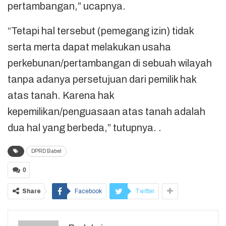
pertambangan,” ucapnya.
“Tetapi hal tersebut (pemegang izin) tidak
serta merta dapat melakukan usaha
perkebunan/pertambangan di sebuah wilayah
tanpa adanya persetujuan dari pemilik hak
atas tanah. Karena hak
kepemilikan/penguasaan atas tanah adalah
dua hal yang berbeda,” tutupnya. .
DPRD Babel
0
Share
Facebook
Twitter