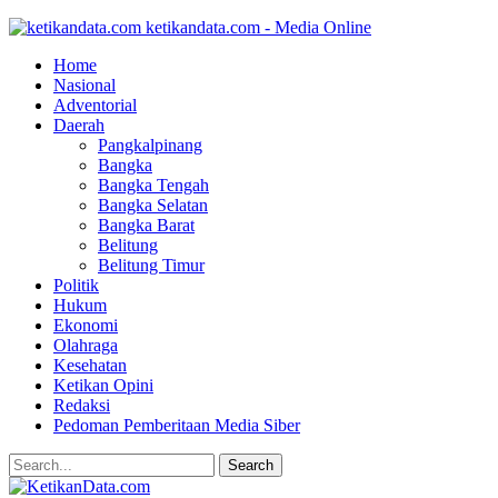
ketikandata.com - Media Online
Home
Nasional
Adventorial
Daerah
Pangkalpinang
Bangka
Bangka Tengah
Bangka Selatan
Bangka Barat
Belitung
Belitung Timur
Politik
Hukum
Ekonomi
Olahraga
Kesehatan
Ketikan Opini
Redaksi
Pedoman Pemberitaan Media Siber