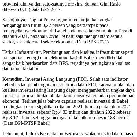
provinsi lainnya dan satu-satunya provinsi dengan Gini Rasio
dibawah 0,3. (Data BPS 2017.
Selanjutnya, Tingkat Pengangguran menunjukkan angka
pengangguran turun 0,22 persen yang berdampak pada
menggeliatnya ekonomi di Babel pada masa kepemimpinan Erzaldi
ditahun 2021, padahal Covid-19 baru saja menghantam semua
sektor, tak terkecuali sektor ekonomi. (Data BPS 2021).
Terkait Infrastruktur, Pembangunan dan kualitas infrastruktur seperti
transportasi, energi dan telekomunikasi di Babel memiliki nilai
sangat baik berdasarkan data BPS, terjadinya peningkatan kualitas
dari tahun ke tahun.
Kemudian, Investasi Asing Langsung (FDI). Salah satu indikator
keberhasilan pembangunan ekonomi adalah FDI, karena jumlah dan
kualitas investasi asing langsung dapat menggambarkan tingkat daya
tarik ekonomi suatu daerah dan kontribusinya terhadap pertumbuhan
ekonomi. Terlihat jelas bahwa capaian realisasi investasi di Babel
meningkat cukup signifikan ditahun 2021, karena pada tahun 2021
realisasi investasi sebesar Rp.4,33 triliun dan ditahun 2022 sebesar
Rp.8,17 triliun, sehingga mengalami kenaikan sebesar 188 persen.
(Data DPMPTSP Babel)
Lebi lanjut, Indeks Kemudahan Berbisnis, walau masih dalam masa