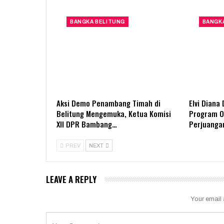
BANGKA BELITUNG
BANGK
Aksi Demo Penambang Timah di
Elvi Diana
Belitung Mengemuka, Ketua Komisi
Program Op
XII DPR Bambang…
Perjuanga
PREV
NEXT
LEAVE A REPLY
Your email 