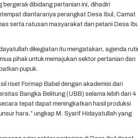
bergerak dibidang pertanian ini, dihadiri
tempat diantaranya perangkat Desa Ibul, Camat
mas serta ratusan masyarakat dan petani Desa Ibu
ayatullah dikegiatan itu mengatakan, agenda ruti
emua pihak untuk memajukan sektor pertanian dan
patkan pupuk.
sil riset Formap Babel dengan akademisi dari
ersitas Bangka Belitung (UBB) selama lebih dari 4
secara tepat dapat meningkatkan hasil produksi
nsur hara.” ungkap M. Syarif Hidayatullah yang