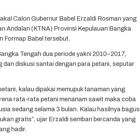
Bakal Calon Gubernur Babel Erzaldi Rosman yang
an Andalan (KTNA) Provinsi Kepulauan Bangka
an Formap Babel tersebut.
Bangka Tengah dua periode yakni 2010–2017,
dan diskusi santai dengan para petani, seputar
 petani, kalau dipakai memupuk tanaman yang
arena rata-rata petani menanam sawit maka coba
 usia sedang selama 3 bulan. Kalau hasilnya bagus
ukan gratis”, ujar Erzaldi sembari bercanda yang
ang hadir.