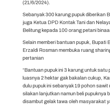
(21/6/2024).
Sebanyak 300 karung pupuk diberikan 
juga Ketua DPD Kontak Tani dan Nelay
Belitung kepada 100 orang petani bina
Selain memberi bantuan pupuk, Bupati 
Erzaldi Rosman membuka ruang sharing 
pertanian
“Bantuan pupuk ini 3 karung untuk satu
luasnya 2 hektar gak bakalan cukup, K
dulu pupuk ini sebanyak 19 pohon sawit
silakan lanjutkan namun beli pupuknya b
disambut gelak tawa oleh masyarakat y