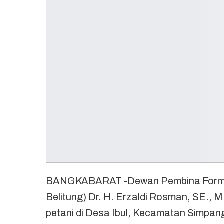
BANGKABARAT -Dewan Pembina Formap
Belitung) Dr. H. Erzaldi Rosman, SE.,
petani di Desa Ibul, Kecamatan Simpan