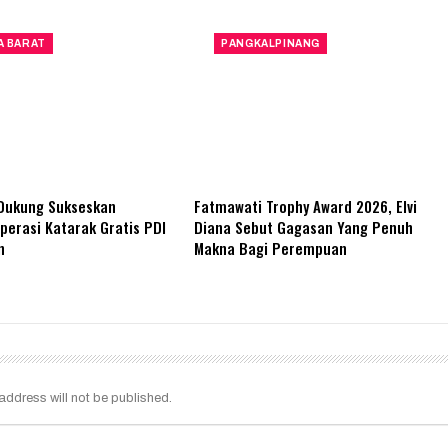
A BARAT
PANGKALPINANG
 Dukung Sukseskan
Fatmawati Trophy Award 2026, Elvi
erasi Katarak Gratis PDI
Diana Sebut Gagasan Yang Penuh
n
Makna Bagi Perempuan
address will not be published.