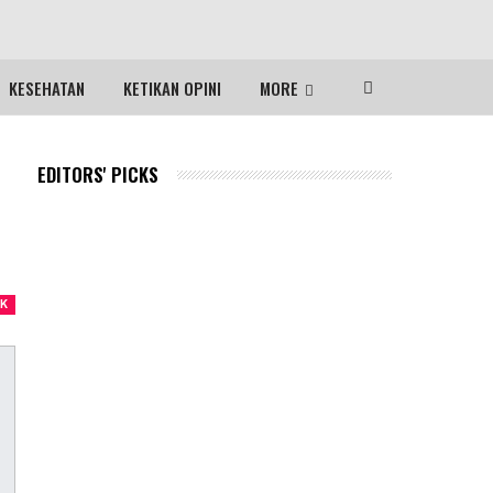
KESEHATAN
KETIKAN OPINI
MORE
EDITORS' PICKS
IK