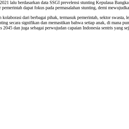
21 lalu berdasarkan data SSGI prevelensi stunting Kepulaua Bangka 
r pemerintah dapat fokus pada permasalahan stunting, demi mewujudkan
kolaborasi dari berbagai pihak, termasuk pemerintah, sektor swasta,
unting secara signifikan dan memastikan bahwa setiap anak, di mana 
s 2045 dan juga sebagai perwujudan capaian Indonesia sentris yang sej