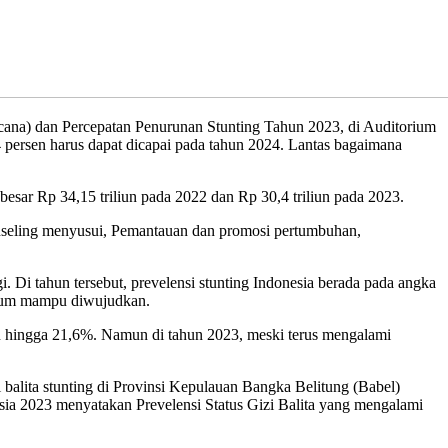
na) dan Percepatan Penurunan Stunting Tahun 2023, di Auditorium
persen harus dapat dicapai pada tahun 2024. Lantas bagaimana
sar Rp 34,15 triliun pada 2022 dan Rp 30,4 triliun pada 2023.
nseling menyusui, Pemantauan dan promosi pertumbuhan,
. Di tahun tersebut, prevelensi stunting Indonesia berada pada angka
elum mampu diwujudkan.
an hingga 21,6%. Namun di tahun 2023, meski terus mengalami
balita stunting di Provinsi Kepulauan Bangka Belitung (Babel)
sia 2023 menyatakan Prevelensi Status Gizi Balita yang mengalami