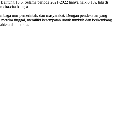
Belitung 18,6. Selama periode 2021-2022 hanya naik 0,1%, lalu di
 cita-cita bangsa.
 lembaga non-pemerintah, dan masyarakat. Dengan pendekatan yang
pun mereka tinggal, memiliki kesempatan untuk tumbuh dan berkembang
ahtera dan merata.