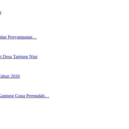
r
5 dan Penyampaian…
t Desa Tanjung Niur
Tahun 2026
 Kantung Guna Permudah…