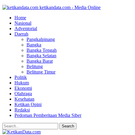
ketikandata.com - Media Online
Home
Nasional
Adventorial
Daerah
Pangkalpinang
Bangka
Bangka Tengah
Bangka Selatan
Bangka Barat
Belitung
Belitung Timur
Politik
Hukum
Ekonomi
Olahraga
Kesehatan
Ketikan Opini
Redaksi
Pedoman Pemberitaan Media Siber