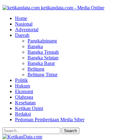
ketikandata.com - Media Online
Home
Nasional
Adventorial
Daerah
Pangkalpinang
Bangka
Bangka Tengah
Bangka Selatan
Bangka Barat
Belitung
Belitung Timur
Politik
Hukum
Ekonomi
Olahraga
Kesehatan
Ketikan Opini
Redaksi
Pedoman Pemberitaan Media Siber