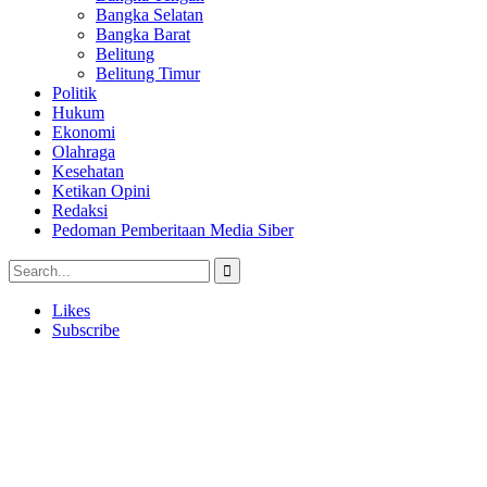
Bangka Selatan
Bangka Barat
Belitung
Belitung Timur
Politik
Hukum
Ekonomi
Olahraga
Kesehatan
Ketikan Opini
Redaksi
Pedoman Pemberitaan Media Siber
Likes
Subscribe