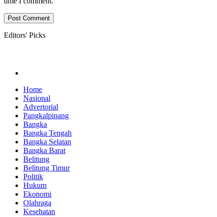
time I comment.
Editors' Picks
Home
Nasional
Advertorial
Pangkalpinang
Bangka
Bangka Tengah
Bangka Selatan
Bangka Barat
Belitung
Belitung Timur
Politik
Hukum
Ekonomi
Olahraga
Kesehatan