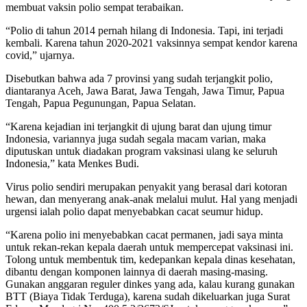
membuat vaksin polio sempat terabaikan.
“Polio di tahun 2014 pernah hilang di Indonesia. Tapi, ini terjadi
kembali. Karena tahun 2020-2021 vaksinnya sempat kendor karena
covid,” ujarnya.
Disebutkan bahwa ada 7 provinsi yang sudah terjangkit polio,
diantaranya Aceh, Jawa Barat, Jawa Tengah, Jawa Timur, Papua
Tengah, Papua Pegunungan, Papua Selatan.
“Karena kejadian ini terjangkit di ujung barat dan ujung timur
Indonesia, variannya juga sudah segala macam varian, maka
diputuskan untuk diadakan program vaksinasi ulang ke seluruh
Indonesia,” kata Menkes Budi.
Virus polio sendiri merupakan penyakit yang berasal dari kotoran
hewan, dan menyerang anak-anak melalui mulut. Hal yang menjadi
urgensi ialah polio dapat menyebabkan cacat seumur hidup.
“Karena polio ini menyebabkan cacat permanen, jadi saya minta
untuk rekan-rekan kepala daerah untuk mempercepat vaksinasi ini.
Tolong untuk membentuk tim, kedepankan kepala dinas kesehatan,
dibantu dengan komponen lainnya di daerah masing-masing.
Gunakan anggaran reguler dinkes yang ada, kalau kurang gunakan
BTT (Biaya Tidak Terduga), karena sudah dikeluarkan juga Surat