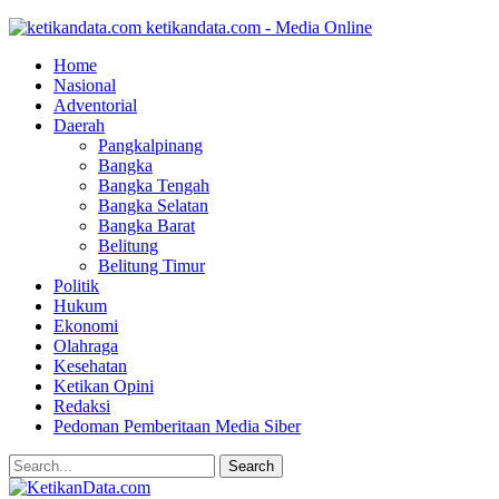
ketikandata.com - Media Online
Home
Nasional
Adventorial
Daerah
Pangkalpinang
Bangka
Bangka Tengah
Bangka Selatan
Bangka Barat
Belitung
Belitung Timur
Politik
Hukum
Ekonomi
Olahraga
Kesehatan
Ketikan Opini
Redaksi
Pedoman Pemberitaan Media Siber