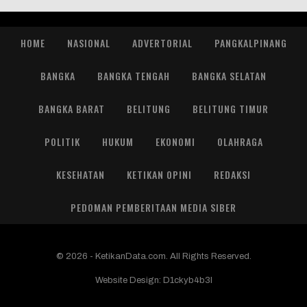
HOME
NASIONAL
ADVERTORIAL
PANGKALPINANG
BANGKA
BANGKA TENGAH
BANGKA SELATAN
BANGKA BARAT
BELITUNG
BELITUNG TIMUR
POLITIK
HUKUM
EKONOMI
OLAHRAGA
KESEHATAN
KETIKAN OPINI
REDAKSI
PEDOMAN PEMBERITAAN MEDIA SIBER
© 2026 - KetikanData.com. All Rights Reserved.
Website Design:
D1ckyb4b3l