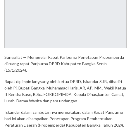
Sungailiat — Menggelar Rapat Paripurna Penetapan Propemperda
di ruang rapat Paripurna DPRD Kabupaten Bangka Senin
(15/1/2024).
Rapat dipimpin langsung oleh ketua DPRD, Iskandar S.IP., dihadiri
oleh Pj. Bupati Bangka, Muhammad Haris. AR, AP., MM., Wakil Ketua
II Rendra Basri, B.Sc., FORKOPIMDA, Kepala Dinas,kantor, Camat,
Lurah, Darma Wanita dan para undangan.
Iskandar dalam sambutannya mengatakan, dalam Rapat Paripurna
hari ini akan disampaikan Penetapan Program Pembentukan
Peraturan Daerah (Propemperda) Kabupaten Bangka Tahun 2024.