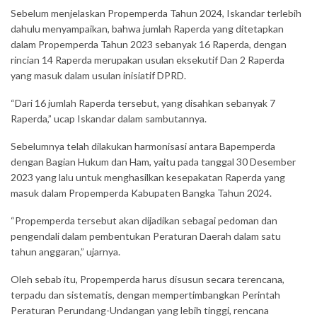
Sebelum menjelaskan Propemperda Tahun 2024, Iskandar terlebih
dahulu menyampaikan, bahwa jumlah Raperda yang ditetapkan
dalam Propemperda Tahun 2023 sebanyak 16 Raperda, dengan
rincian 14 Raperda merupakan usulan eksekutif Dan 2 Raperda
yang masuk dalam usulan inisiatif DPRD.
“Dari 16 jumlah Raperda tersebut, yang disahkan sebanyak 7
Raperda,” ucap Iskandar dalam sambutannya.
Sebelumnya telah dilakukan harmonisasi antara Bapemperda
dengan Bagian Hukum dan Ham, yaitu pada tanggal 30 Desember
2023 yang lalu untuk menghasilkan kesepakatan Raperda yang
masuk dalam Propemperda Kabupaten Bangka Tahun 2024.
“Propemperda tersebut akan dijadikan sebagai pedoman dan
pengendali dalam pembentukan Peraturan Daerah dalam satu
tahun anggaran,” ujarnya.
Oleh sebab itu, Propemperda harus disusun secara terencana,
terpadu dan sistematis, dengan mempertimbangkan Perintah
Peraturan Perundang-Undangan yang lebih tinggi, rencana