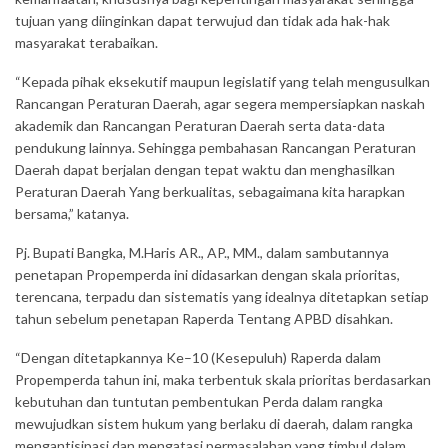
tujuan yang diinginkan dapat terwujud dan tidak ada hak-hak
masyarakat terabaikan.
“Kepada pihak eksekutif maupun legislatif yang telah mengusulkan
Rancangan Peraturan Daerah, agar segera mempersiapkan naskah
akademik dan Rancangan Peraturan Daerah serta data-data
pendukung lainnya. Sehingga pembahasan Rancangan Peraturan
Daerah dapat berjalan dengan tepat waktu dan menghasilkan
Peraturan Daerah Yang berkualitas, sebagaimana kita harapkan
bersama,” katanya.
Pj. Bupati Bangka, M.Haris AR., AP., MM., dalam sambutannya
penetapan Propemperda ini didasarkan dengan skala prioritas,
terencana, terpadu dan sistematis yang idealnya ditetapkan setiap
tahun sebelum penetapan Raperda Tentang APBD disahkan.
“Dengan ditetapkannya Ke–10 (Kesepuluh) Raperda dalam
Propemperda tahun ini, maka terbentuk skala prioritas berdasarkan
kebutuhan dan tuntutan pembentukan Perda dalam rangka
mewujudkan sistem hukum yang berlaku di daerah, dalam rangka
mengantisipasi dan mengatasi permasalahan yang timbul dalam