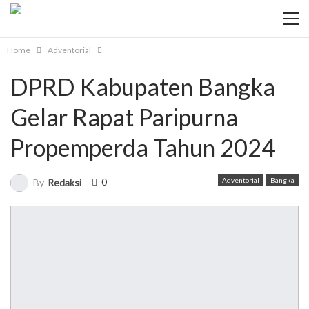
Home
Adventorial
DPRD Kabupaten Bangka
Gelar Rapat Paripurna
Propemperda Tahun 2024
0
Adventorial
Bangka
By
Redaksi