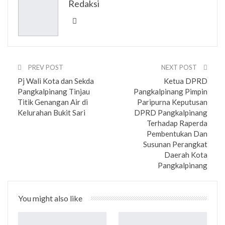
Redaksi
Email
PREV POST
NEXT POST
Pj Wali Kota dan Sekda
Ketua DPRD
Pangkalpinang Tinjau
Pangkalpinang Pimpin
Titik Genangan Air di
Paripurna Keputusan
Kelurahan Bukit Sari
DPRD Pangkalpinang
Terhadap Raperda
Pembentukan Dan
Susunan Perangkat
Daerah Kota
Pangkalpinang
You might also like