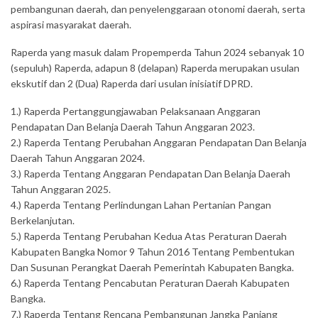
pembangunan daerah, dan penyelenggaraan otonomi daerah, serta
aspirasi masyarakat daerah.
Raperda yang masuk dalam Propemperda Tahun 2024 sebanyak 10
(sepuluh) Raperda, adapun 8 (delapan) Raperda merupakan usulan
ekskutif dan 2 (Dua) Raperda dari usulan inisiatif DPRD.
1.) Raperda Pertanggungjawaban Pelaksanaan Anggaran
Pendapatan Dan Belanja Daerah Tahun Anggaran 2023.
2.) Raperda Tentang Perubahan Anggaran Pendapatan Dan Belanja
Daerah Tahun Anggaran 2024.
3.) Raperda Tentang Anggaran Pendapatan Dan Belanja Daerah
Tahun Anggaran 2025.
4.) Raperda Tentang Perlindungan Lahan Pertanian Pangan
Berkelanjutan.
5.) Raperda Tentang Perubahan Kedua Atas Peraturan Daerah
Kabupaten Bangka Nomor 9 Tahun 2016 Tentang Pembentukan
Dan Susunan Perangkat Daerah Pemerintah Kabupaten Bangka.
6.) Raperda Tentang Pencabutan Peraturan Daerah Kabupaten
Bangka.
7.) Raperda Tentang Rencana Pembangunan Jangka Panjang