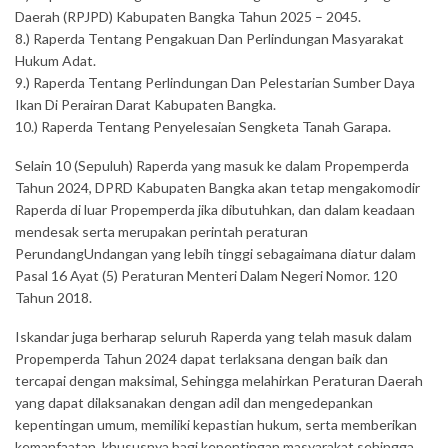
Daerah (RPJPD) Kabupaten Bangka Tahun 2025 – 2045.
8.) Raperda Tentang Pengakuan Dan Perlindungan Masyarakat
Hukum Adat.
9.) Raperda Tentang Perlindungan Dan Pelestarian Sumber Daya
Ikan Di Perairan Darat Kabupaten Bangka.
10.) Raperda Tentang Penyelesaian Sengketa Tanah Garapa.
Selain 10 (Sepuluh) Raperda yang masuk ke dalam Propemperda
Tahun 2024, DPRD Kabupaten Bangka akan tetap mengakomodir
Raperda di luar Propemperda jika dibutuhkan, dan dalam keadaan
mendesak serta merupakan perintah peraturan
PerundangUndangan yang lebih tinggi sebagaimana diatur dalam
Pasal 16 Ayat (5) Peraturan Menteri Dalam Negeri Nomor. 120
Tahun 2018.
Iskandar juga berharap seluruh Raperda yang telah masuk dalam
Propemperda Tahun 2024 dapat terlaksana dengan baik dan
tercapai dengan maksimal, Sehingga melahirkan Peraturan Daerah
yang dapat dilaksanakan dengan adil dan mengedepankan
kepentingan umum, memiliki kepastian hukum, serta memberikan
kemanfaatan, khususnya bagi kepentingan masyarakat sehingga