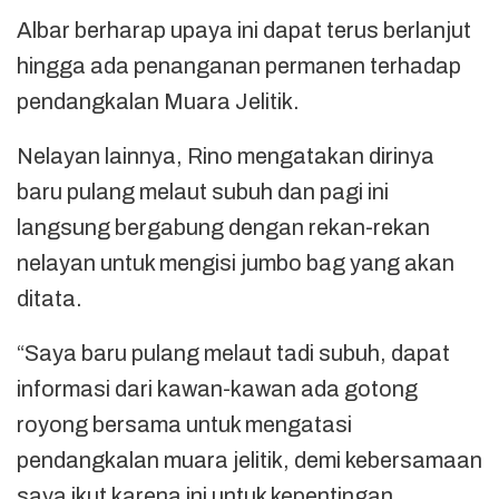
Albar berharap upaya ini dapat terus berlanjut
hingga ada penanganan permanen terhadap
pendangkalan Muara Jelitik.
Nelayan lainnya, Rino mengatakan dirinya
baru pulang melaut subuh dan pagi ini
langsung bergabung dengan rekan-rekan
nelayan untuk mengisi jumbo bag yang akan
ditata.
“Saya baru pulang melaut tadi subuh, dapat
informasi dari kawan-kawan ada gotong
royong bersama untuk mengatasi
pendangkalan muara jelitik, demi kebersamaan
saya ikut karena ini untuk kepentingan