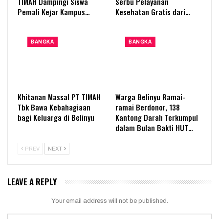
TIMAH Dampingi Siswa
Serbu Pelayanan
Pemali Kejar Kampus…
Kesehatan Gratis dari…
BANGKA
BANGKA
Khitanan Massal PT TIMAH
Warga Belinyu Ramai-
Tbk Bawa Kebahagiaan
ramai Berdonor, 138
bagi Keluarga di Belinyu
Kantong Darah Terkumpul
dalam Bulan Bakti HUT…
PREV
NEXT
LEAVE A REPLY
Your email address will not be published.