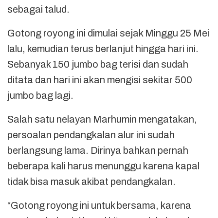
sebagai talud.
Gotong royong ini dimulai sejak Minggu 25 Mei
lalu, kemudian terus berlanjut hingga hari ini.
Sebanyak 150 jumbo bag terisi dan sudah
ditata dan hari ini akan mengisi sekitar 500
jumbo bag lagi.
Salah satu nelayan Marhumin mengatakan,
persoalan pendangkalan alur ini sudah
berlangsung lama. Dirinya bahkan pernah
beberapa kali harus menunggu karena kapal
tidak bisa masuk akibat pendangkalan.
“Gotong royong ini untuk bersama, karena