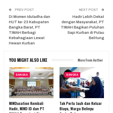
PREV POST
NEXT POST
Di Momen Iduladha dan
Hadir Lebih Dekat
HUT ke-23 Kabupaten
dengan Masyarakat, PT
Bangka Barat, PT
TIMAH Bagikan Puluhan
TIMAH Berbagi
Sapi Kurban di Pulau
Kebahagiaan Lewat
Belitung
Hewan Kurban
YOU MIGHT ALSO LIKE
More From Author
BANGKA
BANGKA
MINDucation Kembali
Tak Perlu Jauh dan Keluar
Hadir, MIND ID dan PT
Biaya, Warga Belinyu