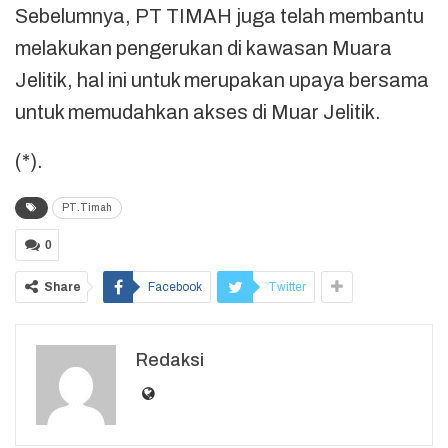
Sebelumnya, PT TIMAH juga telah membantu
melakukan pengerukan di kawasan Muara
Jelitik, hal ini untuk merupakan upaya bersama
untuk memudahkan akses di Muar Jelitik.
(*).
PT.Timah
0
Share
Facebook
Twitter
Redaksi