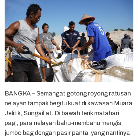
BANGKA – Semangat gotong royong ratusan
nelayan tampak begitu kuat di kawasan Muara
Jelitik, Sungailiat. Di bawah terik matahari
pagi, para nelayan bahu-membahu mengisi
jumbo bag dengan pasir pantai yang nantinya