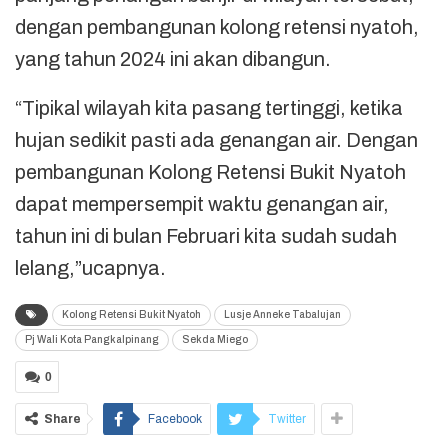
dengan pembangunan kolong retensi nyatoh,
yang tahun 2024 ini akan dibangun.
“Tipikal wilayah kita pasang tertinggi, ketika
hujan sedikit pasti ada genangan air. Dengan
pembangunan Kolong Retensi Bukit Nyatoh
dapat mempersempit waktu genangan air,
tahun ini di bulan Februari kita sudah sudah
lelang,”ucapnya.
Kolong Retensi Bukit Nyatoh
Lusje Anneke Tabalujan
Pj Wali Kota Pangkalpinang
Sekda Miego
0
Share
Facebook
Twitter