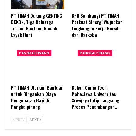
PT TIMAH Dukung GENTING
BNN Sambangi PT TIMAH,
BKKBN, Tiga Keluarga
Perkuat Sinergi Wujudkan
Terima Bantuan Rumah
Lingkungan Kerja Bersih
Layak Huni
dari Narkoba
PANGKALPINANG
PANGKALPINANG
PT TIMAH Ulurkan Bantuan
Bukan Cuma Teori,
untuk Ringankan Biaya
Mahasiswa Universitas
Pengobatan Bayi di
Sriwijaya Intip Langsung
Pangkalpinang
Proses Penambangan…
PREV
NEXT