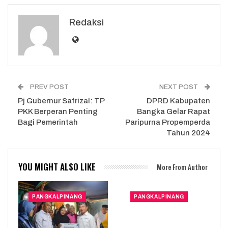
Redaksi
PREV POST
NEXT POST
Pj Gubernur Safrizal: TP
DPRD Kabupaten
PKK Berperan Penting
Bangka Gelar Rapat
Bagi Pemerintah
Paripurna Propemperda
Tahun 2024
YOU MIGHT ALSO LIKE
More From Author
PANGKALPINANG
PANGKALPINANG