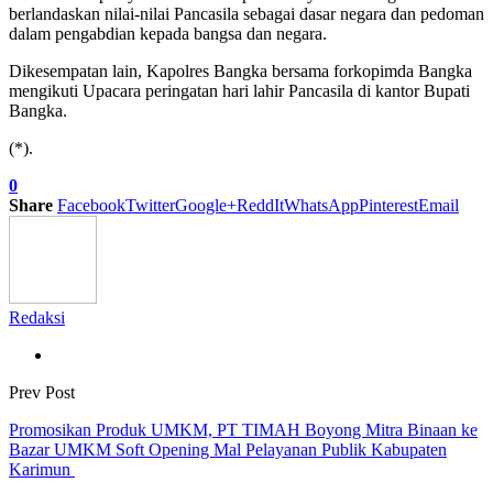
berlandaskan nilai-nilai Pancasila sebagai dasar negara dan pedoman
dalam pengabdian kepada bangsa dan negara.
Dikesempatan lain, Kapolres Bangka bersama forkopimda Bangka
mengikuti Upacara peringatan hari lahir Pancasila di kantor Bupati
Bangka.
(*).
0
Share
Facebook
Twitter
Google+
ReddIt
WhatsApp
Pinterest
Email
Redaksi
Prev Post
Promosikan Produk UMKM, PT TIMAH Boyong Mitra Binaan ke
Bazar UMKM Soft Opening Mal Pelayanan Publik Kabupaten
Karimun