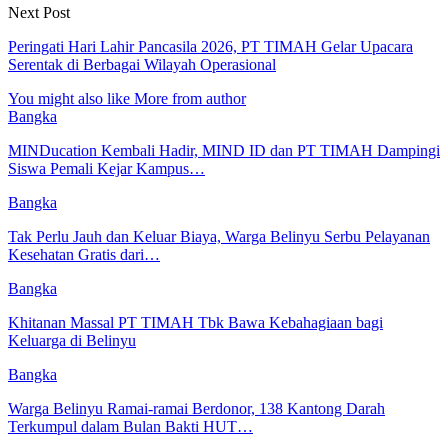
Next Post
Peringati Hari Lahir Pancasila 2026, PT TIMAH Gelar Upacara
Serentak di Berbagai Wilayah Operasional
You might also like
More from author
Bangka
MINDucation Kembali Hadir, MIND ID dan PT TIMAH Dampingi
Siswa Pemali Kejar Kampus…
Bangka
Tak Perlu Jauh dan Keluar Biaya, Warga Belinyu Serbu Pelayanan
Kesehatan Gratis dari…
Bangka
Khitanan Massal PT TIMAH Tbk Bawa Kebahagiaan bagi
Keluarga di Belinyu
Bangka
Warga Belinyu Ramai-ramai Berdonor, 138 Kantong Darah
Terkumpul dalam Bulan Bakti HUT…