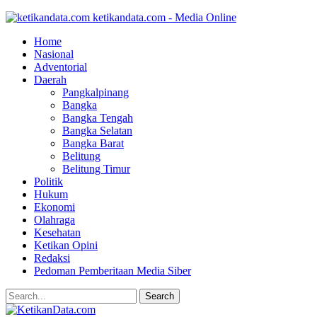
ketikandata.com - Media Online
Home
Nasional
Adventorial
Daerah
Pangkalpinang
Bangka
Bangka Tengah
Bangka Selatan
Bangka Barat
Belitung
Belitung Timur
Politik
Hukum
Ekonomi
Olahraga
Kesehatan
Ketikan Opini
Redaksi
Pedoman Pemberitaan Media Siber