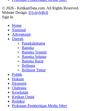
© 2026 - KetikanData.com. All Rights Reserved.
Website Design:
D1ckyb4b3l
Sign in
Home
Nasional
Adventorial
Daerah
Pangkalpinang
Bangka
Bangka Tengah
Bangka Selatan
Bangka Barat
Belitung
Belitung Timur
Politik
Hukum
Ekonomi
Olahraga
Kesehatan
Ketikan Opini
Redaksi
Pedoman Pemberitaan Media Siber