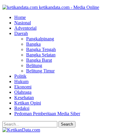
ketikandata.com - Media Online
Home
Nasional
Adventorial
Daerah
Pangkalpinang
Bangka
Bangka Tengah
Bangka Selatan
Bangka Barat
Belitung
Belitung Timur
Politik
Hukum
Ekonomi
Olahraga
Kesehatan
Ketikan Opini
Redaksi
Pedoman Pemberitaan Media Siber