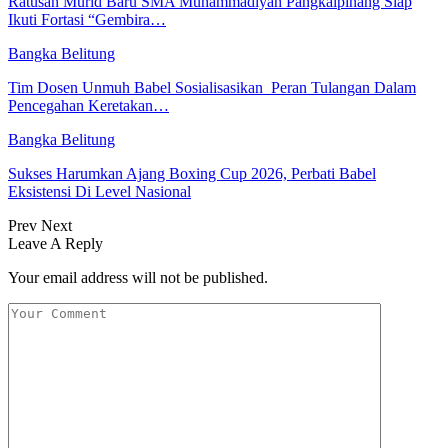
Ratusan Murid Baru SMA Muhammadiyah Pangkalpinang Siap
Ikuti Fortasi “Gembira…
Bangka Belitung
Tim Dosen Unmuh Babel Sosialisasikan Peran Tulangan Dalam
Pencegahan Keretakan…
Bangka Belitung
Sukses Harumkan Ajang Boxing Cup 2026, Perbati Babel
Eksistensi Di Level Nasional
Prev
Next
Leave A Reply
Your email address will not be published.