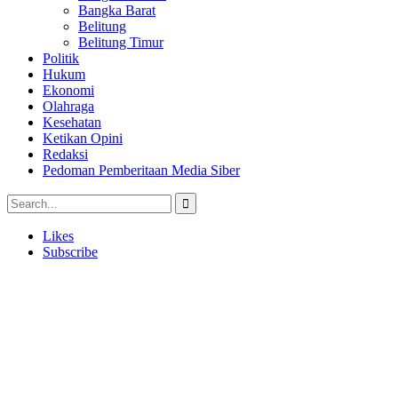
Bangka Barat
Belitung
Belitung Timur
Politik
Hukum
Ekonomi
Olahraga
Kesehatan
Ketikan Opini
Redaksi
Pedoman Pemberitaan Media Siber
Likes
Subscribe