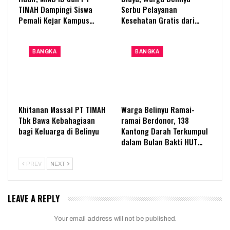
TIMAH Dampingi Siswa
Serbu Pelayanan
Pemali Kejar Kampus…
Kesehatan Gratis dari…
BANGKA
BANGKA
Khitanan Massal PT TIMAH
Warga Belinyu Ramai-
Tbk Bawa Kebahagiaan
ramai Berdonor, 138
bagi Keluarga di Belinyu
Kantong Darah Terkumpul
dalam Bulan Bakti HUT…
PREV
NEXT
LEAVE A REPLY
Your email address will not be published.