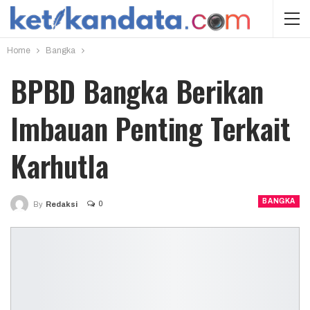
Home
Bangka
BPBD Bangka Berikan
Imbauan Penting Terkait
Karhutla
BANGKA
0
By
Redaksi