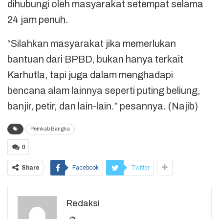
dihubungi oleh masyarakat setempat selama
24 jam penuh.
“Silahkan masyarakat jika memerlukan
bantuan dari BPBD, bukan hanya terkait
Karhutla, tapi juga dalam menghadapi
bencana alam lainnya seperti puting beliung,
banjir, petir, dan lain-lain.” pesannya. (Najib)
Pemkab Bangka
0
Share
Facebook
Twitter
Redaksi