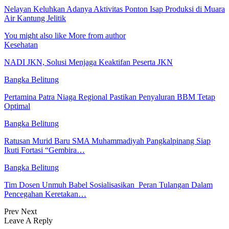
Nelayan Keluhkan Adanya Aktivitas Ponton Isap Produksi di Muara
Air Kantung Jelitik
You might also like
More from author
Kesehatan
NADI JKN, Solusi Menjaga Keaktifan Peserta JKN
Bangka Belitung
Pertamina Patra Niaga Regional Pastikan Penyaluran BBM Tetap
Optimal
Bangka Belitung
Ratusan Murid Baru SMA Muhammadiyah Pangkalpinang Siap
Ikuti Fortasi “Gembira…
Bangka Belitung
Tim Dosen Unmuh Babel Sosialisasikan Peran Tulangan Dalam
Pencegahan Keretakan…
Prev
Next
Leave A Reply