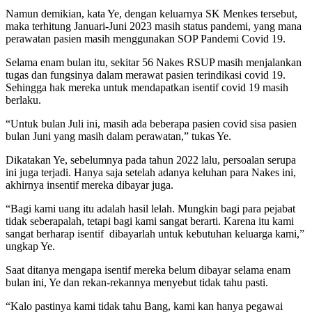
Namun demikian, kata Ye, dengan keluarnya SK Menkes tersebut,
maka terhitung Januari-Juni 2023 masih status pandemi, yang mana
perawatan pasien masih menggunakan SOP Pandemi Covid 19.
Selama enam bulan itu, sekitar 56 Nakes RSUP masih menjalankan
tugas dan fungsinya dalam merawat pasien terindikasi covid 19.
Sehingga hak mereka untuk mendapatkan isentif covid 19 masih
berlaku.
“Untuk bulan Juli ini, masih ada beberapa pasien covid sisa pasien
bulan Juni yang masih dalam perawatan,” tukas Ye.
Dikatakan Ye, sebelumnya pada tahun 2022 lalu, persoalan serupa
ini juga terjadi. Hanya saja setelah adanya keluhan para Nakes ini,
akhirnya insentif mereka dibayar juga.
“Bagi kami uang itu adalah hasil lelah. Mungkin bagi para pejabat
tidak seberapalah, tetapi bagi kami sangat berarti. Karena itu kami
sangat berharap isentif dibayarlah untuk kebutuhan keluarga kami,”
ungkap Ye.
Saat ditanya mengapa isentif mereka belum dibayar selama enam
bulan ini, Ye dan rekan-rekannya menyebut tidak tahu pasti.
“Kalo pastinya kami tidak tahu Bang, kami kan hanya pegawai