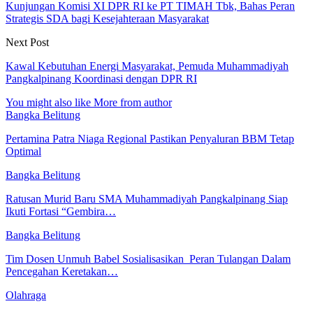
Kunjungan Komisi XI DPR RI ke PT TIMAH Tbk, Bahas Peran
Strategis SDA bagi Kesejahteraan Masyarakat
Next Post
Kawal Kebutuhan Energi Masyarakat, Pemuda Muhammadiyah
Pangkalpinang Koordinasi dengan DPR RI
You might also like
More from author
Bangka Belitung
Pertamina Patra Niaga Regional Pastikan Penyaluran BBM Tetap
Optimal
Bangka Belitung
Ratusan Murid Baru SMA Muhammadiyah Pangkalpinang Siap
Ikuti Fortasi “Gembira…
Bangka Belitung
Tim Dosen Unmuh Babel Sosialisasikan Peran Tulangan Dalam
Pencegahan Keretakan…
Olahraga