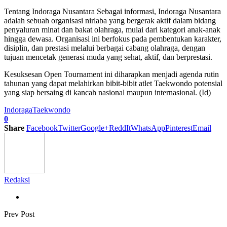
Tentang Indoraga Nusantara Sebagai informasi, Indoraga Nusantara
adalah sebuah organisasi nirlaba yang bergerak aktif dalam bidang
penyaluran minat dan bakat olahraga, mulai dari kategori anak-anak
hingga dewasa. Organisasi ini berfokus pada pembentukan karakter,
disiplin, dan prestasi melalui berbagai cabang olahraga, dengan
tujuan mencetak generasi muda yang sehat, aktif, dan berprestasi.
Kesuksesan Open Tournament ini diharapkan menjadi agenda rutin
tahunan yang dapat melahirkan bibit-bibit atlet Taekwondo potensial
yang siap bersaing di kancah nasional maupun internasional. (Id)
Indoraga
Taekwondo
0
Share
Facebook
Twitter
Google+
ReddIt
WhatsApp
Pinterest
Email
Redaksi
Prev Post