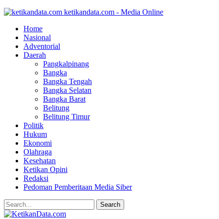
ketikandata.com - Media Online
Home
Nasional
Adventorial
Daerah
Pangkalpinang
Bangka
Bangka Tengah
Bangka Selatan
Bangka Barat
Belitung
Belitung Timur
Politik
Hukum
Ekonomi
Olahraga
Kesehatan
Ketikan Opini
Redaksi
Pedoman Pemberitaan Media Siber