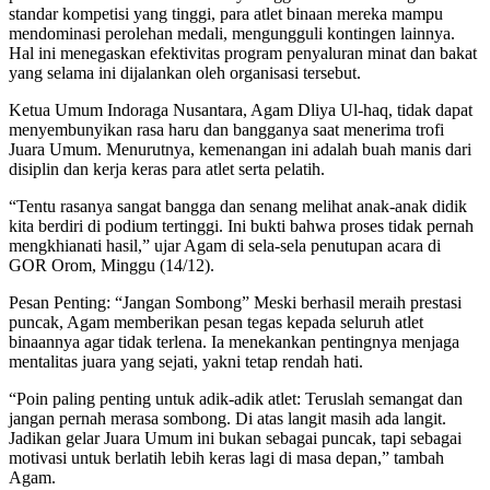
standar kompetisi yang tinggi, para atlet binaan mereka mampu
mendominasi perolehan medali, mengungguli kontingen lainnya.
Hal ini menegaskan efektivitas program penyaluran minat dan bakat
yang selama ini dijalankan oleh organisasi tersebut.
Ketua Umum Indoraga Nusantara, Agam Dliya Ul-haq, tidak dapat
menyembunyikan rasa haru dan bangganya saat menerima trofi
Juara Umum. Menurutnya, kemenangan ini adalah buah manis dari
disiplin dan kerja keras para atlet serta pelatih.
“Tentu rasanya sangat bangga dan senang melihat anak-anak didik
kita berdiri di podium tertinggi. Ini bukti bahwa proses tidak pernah
mengkhianati hasil,” ujar Agam di sela-sela penutupan acara di
GOR Orom, Minggu (14/12).
Pesan Penting: “Jangan Sombong” Meski berhasil meraih prestasi
puncak, Agam memberikan pesan tegas kepada seluruh atlet
binaannya agar tidak terlena. Ia menekankan pentingnya menjaga
mentalitas juara yang sejati, yakni tetap rendah hati.
“Poin paling penting untuk adik-adik atlet: Teruslah semangat dan
jangan pernah merasa sombong. Di atas langit masih ada langit.
Jadikan gelar Juara Umum ini bukan sebagai puncak, tapi sebagai
motivasi untuk berlatih lebih keras lagi di masa depan,” tambah
Agam.