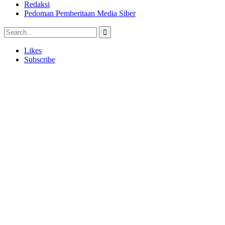
Redaksi
Pedoman Pemberitaan Media Siber
Likes
Subscribe