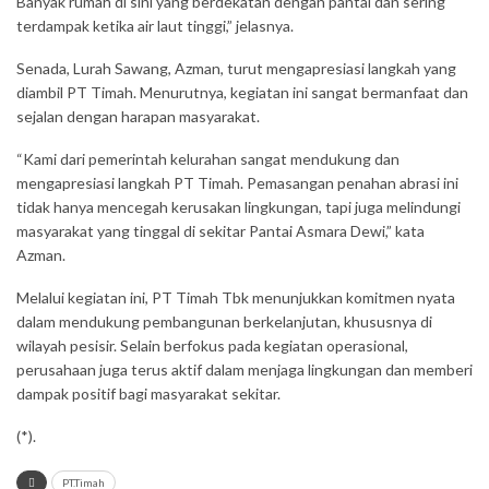
Banyak rumah di sini yang berdekatan dengan pantai dan sering
terdampak ketika air laut tinggi,” jelasnya.
Senada, Lurah Sawang, Azman, turut mengapresiasi langkah yang
diambil PT Timah. Menurutnya, kegiatan ini sangat bermanfaat dan
sejalan dengan harapan masyarakat.
“Kami dari pemerintah kelurahan sangat mendukung dan
mengapresiasi langkah PT Timah. Pemasangan penahan abrasi ini
tidak hanya mencegah kerusakan lingkungan, tapi juga melindungi
masyarakat yang tinggal di sekitar Pantai Asmara Dewi,” kata
Azman.
Melalui kegiatan ini, PT Timah Tbk menunjukkan komitmen nyata
dalam mendukung pembangunan berkelanjutan, khususnya di
wilayah pesisir. Selain berfokus pada kegiatan operasional,
perusahaan juga terus aktif dalam menjaga lingkungan dan memberi
dampak positif bagi masyarakat sekitar.
(*).
PT.Timah