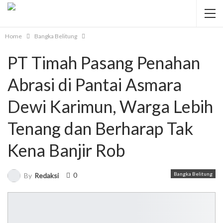
Home
Bangka Belitung
PT Timah Pasang Penahan
Abrasi di Pantai Asmara
Dewi Karimun, Warga Lebih
Tenang dan Berharap Tak
Kena Banjir Rob
0
Bangka Belitung
By
Redaksi