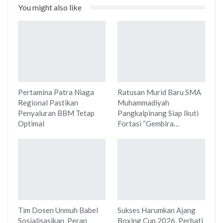
You might also like
Pertamina Patra Niaga
Ratusan Murid Baru SMA
Regional Pastikan
Muhammadiyah
Penyaluran BBM Tetap
Pangkalpinang Siap Ikuti
Optimal
Fortasi “Gembira…
Tim Dosen Unmuh Babel
Sukses Harumkan Ajang
Sosialisasikan Peran
Boxing Cup 2026, Perbati