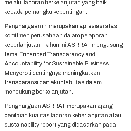
melalui laporan berkelanjutan yang baik
kepada pemangku kepentingan.
Penghargaan ini merupakan apresiasi atas
komitmen perusahaan dalam pelaporan
keberlanjutan. Tahun ini ASRRAT mengusung
tema Enhanced Transparancy and
Accountability for Sustainable Business:
Menyoroti pentingnya meningkatkan
transparansi dan akuntabilitas dalam
mendukung berkelanjutan.
Penghargaan ASRRAT merupakan ajang
penilaian kualitas laporan keberlanjutan atau
sustainability report yang didasarkan pada