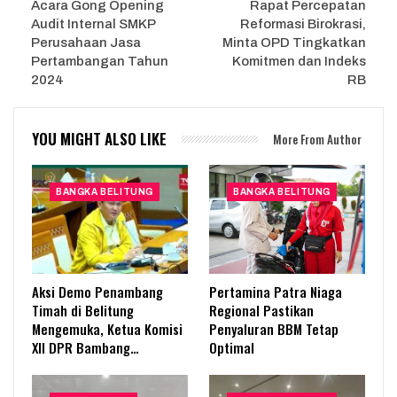
Acara Gong Opening
Rapat Percepatan
Audit Internal SMKP
Reformasi Birokrasi,
Perusahaan Jasa
Minta OPD Tingkatkan
Pertambangan Tahun
Komitmen dan Indeks
2024
RB
YOU MIGHT ALSO LIKE
More From Author
BANGKA BELITUNG
BANGKA BELITUNG
Aksi Demo Penambang
Pertamina Patra Niaga
Timah di Belitung
Regional Pastikan
Mengemuka, Ketua Komisi
Penyaluran BBM Tetap
XII DPR Bambang…
Optimal