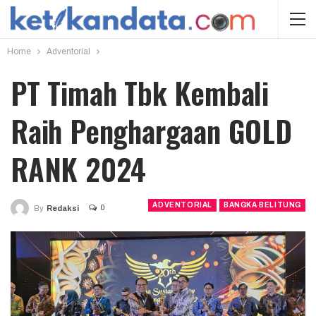
Home
Adventorial
PT Timah Tbk Kembali
Raih Penghargaan GOLD
RANK 2024
ADVENTORIAL
BANGKA BELITUNG
0
By
Redaksi