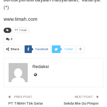
(*)
www.timah.com
PT.Timah
0
Share
Facebook
Twitter
Redaksi
PREV POST
NEXT POST
PT TIMAH Tbk Gelar
Sekda Mie Go Pimpin