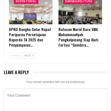
ADVENTORIAL
BANGKA BELITUNG
DPRD Bangka Gelar Rapat
Ratusan Murid Baru SMA
Paripurna Persetujuan
Muhammadiyah
Raperda TA 2025 dan
Pangkalpinang Siap Ikuti
Penyampaian…
Fortasi “Gembira…
PREV
NEXT
LEAVE A REPLY
Your email address will not be published.