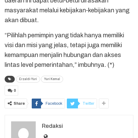
daerah ini dapat betul-betul dirasakan
masyarakat melalui kebijakan-kebijakan yang
akan dibuat.
“Pilihlah pemimpin yang tidak hanya memiliki
visi dan misi yang jelas, tetapi juga memiliki
kemampuan menjalin hubungan dan akses
lintas level pemerintahan,” imbuhnya. (*)
Erzaldi-Yuri
Yuri Kemal
0
Share
Facebook
Twitter
Redaksi