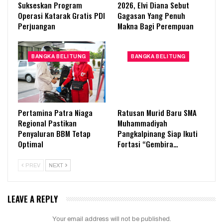
Sukseskan Program
2026, Elvi Diana Sebut
Operasi Katarak Gratis PDI
Gagasan Yang Penuh
Perjuangan
Makna Bagi Perempuan
BANGKA BELITUNG
BANGKA BELITUNG
Pertamina Patra Niaga
Ratusan Murid Baru SMA
Regional Pastikan
Muhammadiyah
Penyaluran BBM Tetap
Pangkalpinang Siap Ikuti
Optimal
Fortasi “Gembira…
PREV
NEXT
LEAVE A REPLY
Your email address will not be published.