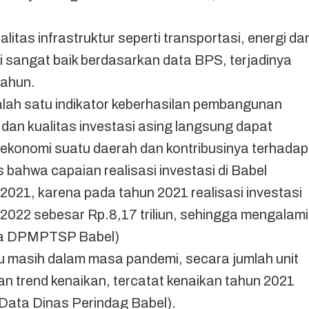
itas infrastruktur seperti transportasi, energi da
lai sangat baik berdasarkan data BPS, terjadinya
tahun.
alah satu indikator keberhasilan pembangunan
dan kualitas investasi asing langsung dapat
ekonomi suatu daerah dan kontribusinya terhadap
 bahwa capaian realisasi investasi di Babel
 2021, karena pada tahun 2021 realisasi investasi
n 2022 sebesar Rp.8,17 triliun, sehingga mengalami
ta DPMPTSP Babel)
u masih dalam masa pandemi, secara jumlah unit
 trend kenaikan, tercatat kenaikan tahun 2021
(Data Dinas Perindag Babel).