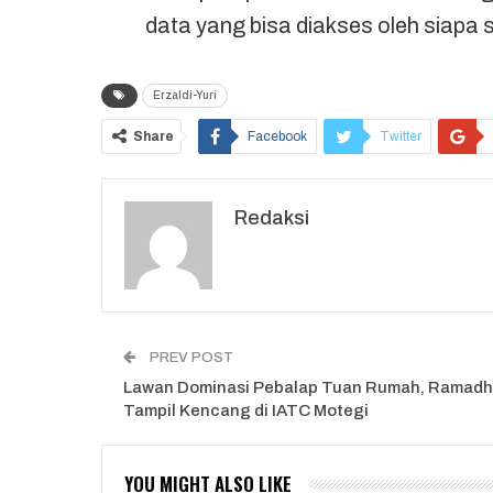
data yang bisa diakses oleh siapa 
Erzaldi-Yuri
Share
Facebook
Twitter
Redaksi
PREV POST
Lawan Dominasi Pebalap Tuan Rumah, Ramadh
Tampil Kencang di IATC Motegi
YOU MIGHT ALSO LIKE