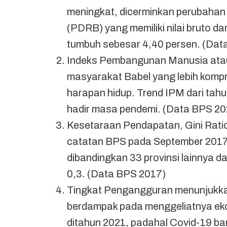
meningkat, dicerminkan perubahan
(PDRB) yang memiliki nilai bruto d
tumbuh sebesar 4,40 persen. (Dat
Indeks Pembangunan Manusia atau
masyarakat Babel yang lebih kompre
harapan hidup. Trend IPM dari tah
hadir masa pendemi. (Data BPS 20
Kesetaraan Pendapatan, Gini Ratio
catatan BPS pada September 2017 
dibandingkan 33 provinsi lainnya d
0,3. (Data BPS 2017)
Tingkat Pengangguran menunjukka
berdampak pada menggeliatnya eko
ditahun 2021, padahal Covid-19 ba