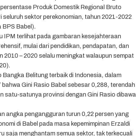
 persentase Produk Domestik Regional Bruto
ari seluruh sektor perekonomian, tahun 2021-2022
a BPS Babel).
 IPM terlihat pada gambaran kesejahteraan
hensif, mulai dari pendidikan, pendapatan, dan
un 2010 – 2020 selalu meningkat walaupun sempat
20).
 Bangka Belitung terbaik di Indonesia, dalam
bahwa Gini Rasio Babel sebesar 0,288, terendah
an satu-satunya provinsi dengan Gini Rasio dibaw
n angka pengangguran turun 0,22 persen yang
nomi di Babel pada masa kepemimpinan Erzaldi
ru saja menghantam semua sektor, tak terkecuali