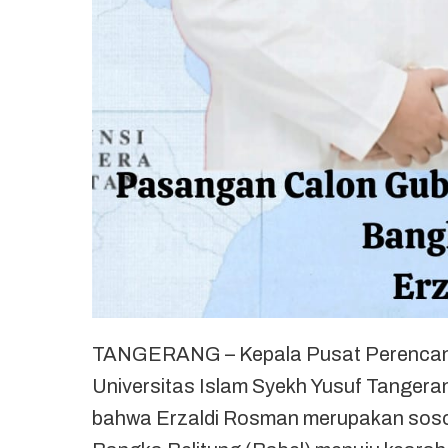
TANGERANG – Kepala Pusat Perencan
Universitas Islam Syekh Yusuf Tangerang
bahwa Erzaldi Rosman merupakan sos