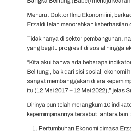
Bangka Belitung (Babel) menuju kearah y
Menurut Doktor Ilmu Ekonomi ini, berk
Erzaldi telah menorehkan keberhasilan d
Tidak hanya di sektor pembangunan, na
yang begitu progresif di sosial hingga 
“Kita akui bahwa ada beberapa indikat
Belitung , baik dari sisi sosial, ekonom
sangat membanggakan di era kepemimp
itu (12 Mei 2017 – 12 Mei 2022),” jelas 
Dirinya pun telah merangkum 10 indika
kepemimpinannya tersebut, antara lain :
Pertumbuhan Ekonomi dimasa Erza