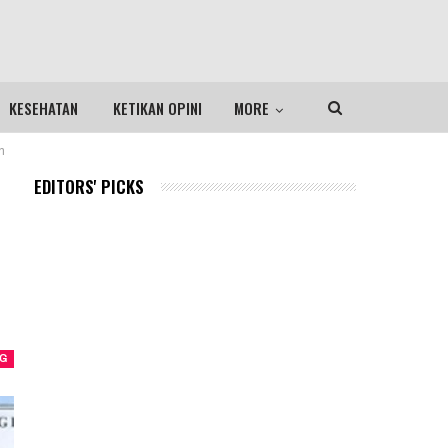
KESEHATAN
KETIKAN OPINI
MORE
n
EDITORS' PICKS
NG