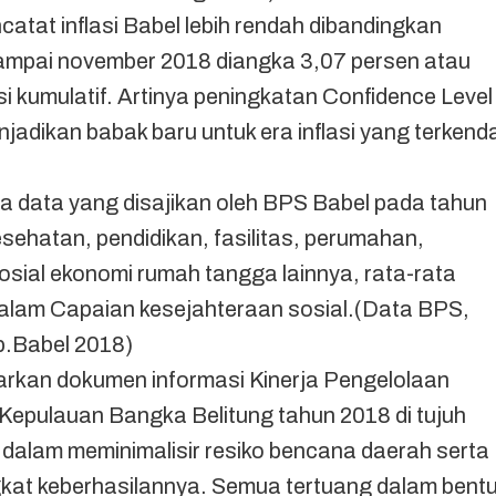
catat inflasi Babel lebih rendah dibandingkan
 sampai november 2018 diangka 3,07 persen atau
si kumulatif. Artinya peningkatan Confidence Level
jadikan babak baru untuk era inflasi yang terkenda
 data yang disajikan oleh BPS Babel pada tahun
sehatan, pendidikan, fasilitas, perumahan,
sial ekonomi rumah tangga lainnya, rata-rata
alam Capaian kesejahteraan sosial.(Data BPS,
p.Babel 2018)
arkan dokumen informasi Kinerja Pengelolaan
Kepulauan Bangka Belitung tahun 2018 di tujuh
k dalam meminimalisir resiko bencana daerah serta
ngkat keberhasilannya. Semua tertuang dalam bent