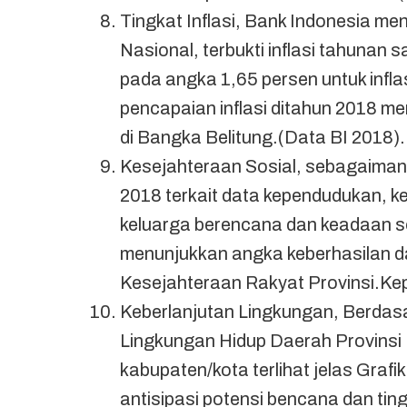
Tingkat Inflasi, Bank Indonesia men
Nasional, terbukti inflasi tahunan
pada angka 1,65 persen untuk infla
pencapaian inflasi ditahun 2018 men
di Bangka Belitung.(Data BI 2018).
Kesejahteraan Sosial, sebagaimana
2018 terkait data kependudukan, ke
keluarga berencana dan keadaan so
menunjukkan angka keberhasilan d
Kesejahteraan Rakyat Provinsi.Ke
Keberlanjutan Lingkungan, Berdas
Lingkungan Hidup Daerah Provinsi 
kabupaten/kota terlihat jelas Grafi
antisipasi potensi bencana dan ti