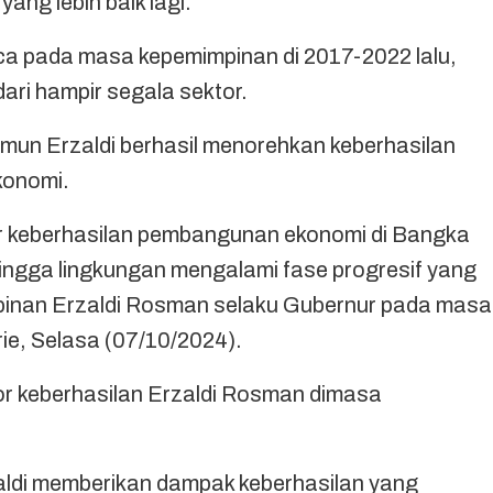
ang lebih baik lagi.
aca pada masa kepemimpinan di 2017-2022 lalu,
ari hampir segala sektor.
mun Erzaldi berhasil menorehkan keberhasilan
ekonomi.
or keberhasilan pembangunan ekonomi di Bangka
i hingga lingkungan mengalami fase progresif yang
inan Erzaldi Rosman selaku Gubernur pada masa
Srie, Selasa (07/10/2024).
tor keberhasilan Erzaldi Rosman dimasa
ldi memberikan dampak keberhasilan yang