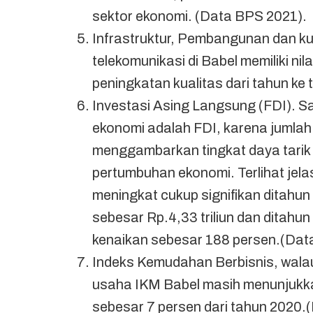
sektor ekonomi. (Data BPS 2021).
Infrastruktur, Pembangunan dan kual
telekomunikasi di Babel memiliki ni
peningkatan kualitas dari tahun ke 
Investasi Asing Langsung (FDI). S
ekonomi adalah FDI, karena jumlah 
menggambarkan tingkat daya tarik 
pertumbuhan ekonomi. Terlihat jelas
meningkat cukup signifikan ditahun
sebesar Rp.4,33 triliun dan ditahu
kenaikan sebesar 188 persen.(Da
Indeks Kemudahan Berbisnis, wala
usaha IKM Babel masih menunjukkan
sebesar 7 persen dari tahun 2020.