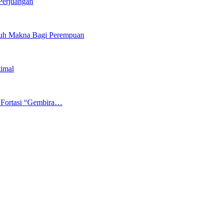
Perjuangan
nuh Makna Bagi Perempuan
timal
 Fortasi “Gembira…