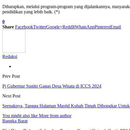
Diharapkan, melalui program-program yang dijalankannya, masyaraka
pendidikan yang lebih baik. (*)
0
Share
Facebook
Twitter
Google+
ReddIt
WhatsApp
Pinterest
Email
Redaksi
Prev Post
Pj Gubernur Sugito Gagas Desa Wisata di ICCS 2024
Next Post
Seenaknya, Tangga Halaman Masjid Kubah Timah Dibongkar Untuk 
You might also like
More from author
Bangka Barat