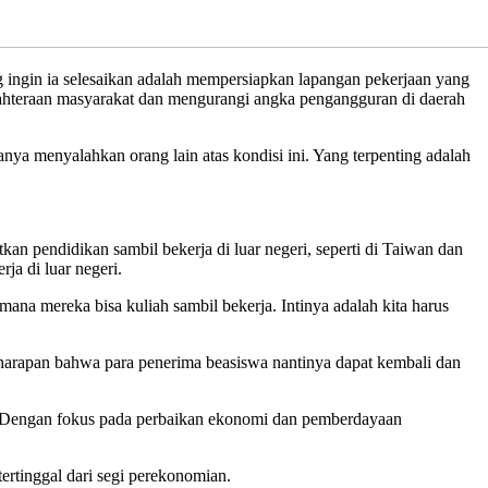
in ia selesaikan adalah mempersiapkan lapangan pekerjaan yang
jahteraan masyarakat dan mengurangi angka pengangguran di daerah
ya menyalahkan orang lain atas kondisi ini. Yang terpenting adalah
an pendidikan sambil bekerja di luar negeri, seperti di Taiwan dan
ja di luar negeri.
na mereka bisa kuliah sambil bekerja. Intinya adalah kita harus
harapan bahwa para penerima beasiswa nantinya dapat kembali dan
g. Dengan fokus pada perbaikan ekonomi dan pemberdayaan
rtinggal dari segi perekonomian.