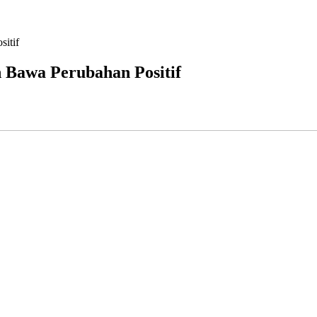
itif
 Bawa Perubahan Positif