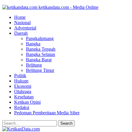
ketikandata.com - Media Online
Home
Nasional
Adventorial
Daerah
Pangkalpinang
Bangka
Bangka Tengah
Bangka Selatan
Bangka Barat
Belitung
Belitung Timur
Politik
Hukum
Ekonomi
Olahraga
Kesehatan
Ketikan Opini
Redaksi
Pedoman Pemberitaan Media Siber