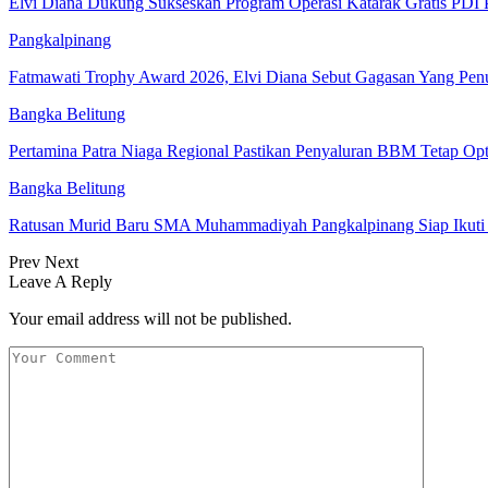
Elvi Diana Dukung Sukseskan Program Operasi Katarak Gratis PDI 
Pangkalpinang
Fatmawati Trophy Award 2026, Elvi Diana Sebut Gagasan Yang Pe
Bangka Belitung
Pertamina Patra Niaga Regional Pastikan Penyaluran BBM Tetap Op
Bangka Belitung
Ratusan Murid Baru SMA Muhammadiyah Pangkalpinang Siap Ikuti
Prev
Next
Leave A Reply
Your email address will not be published.