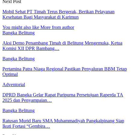
Next Post
Mobil Sehat PT Timah Terus Bergerak, Berikan Pelayanan
Kesehatan Bagi Masyarakat di Karimun
You might also like
More from author
Bangka Belitung
Aksi Demo Penambang Timah di Belitung Mengemuka, Ketua
Komisi XII DPR Bambang…
Bangka Belitung
Pertamina Patra Niaga Regional Pastikan Penyaluran BBM Tetap
Optimal
Adventorial
DPRD Bangka Gelar Rapat Paripurna Persetujuan Raperda TA
2025 dan Penyampaian…
Bangka Belitung
Ratusan Murid Baru SMA Muhammadiyah Pangkalpinang Siap
Ikuti Fortasi “Gembira…