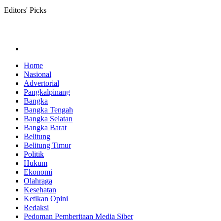
Editors' Picks
Home
Nasional
Advertorial
Pangkalpinang
Bangka
Bangka Tengah
Bangka Selatan
Bangka Barat
Belitung
Belitung Timur
Politik
Hukum
Ekonomi
Olahraga
Kesehatan
Ketikan Opini
Redaksi
Pedoman Pemberitaan Media Siber