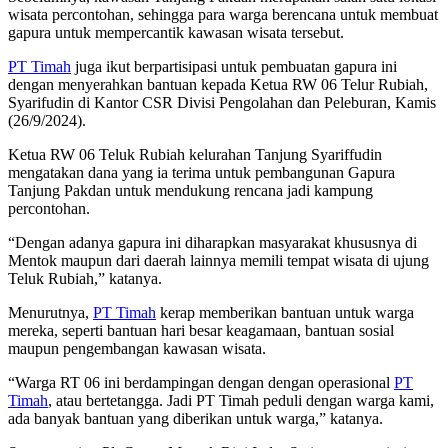
wisata percontohan, sehingga para warga berencana untuk membuat
gapura untuk mempercantik kawasan wisata tersebut.
PT Timah
juga ikut berpartisipasi untuk pembuatan gapura ini
dengan menyerahkan bantuan kepada Ketua RW 06 Telur Rubiah,
Syarifudin di Kantor CSR Divisi Pengolahan dan Peleburan, Kamis
(26/9/2024).
Ketua RW 06 Teluk Rubiah kelurahan Tanjung Syariffudin
mengatakan dana yang ia terima untuk pembangunan Gapura
Tanjung Pakdan untuk mendukung rencana jadi kampung
percontohan.
“Dengan adanya gapura ini diharapkan masyarakat khususnya di
Mentok maupun dari daerah lainnya memili tempat wisata di ujung
Teluk Rubiah,” katanya.
Menurutnya,
PT Timah
kerap memberikan bantuan untuk warga
mereka, seperti bantuan hari besar keagamaan, bantuan sosial
maupun pengembangan kawasan wisata.
“Warga RT 06 ini berdampingan dengan dengan operasional
PT
Timah
, atau bertetangga. Jadi PT Timah peduli dengan warga kami,
ada banyak bantuan yang diberikan untuk warga,” katanya.