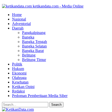
ketikandata.com - Media Online
Home
Nasional
Adventorial
Daerah
Pangkalpinang
Bangka
Bangka Tengah
Bangka Selatan
Bangka Barat
Belitung
Belitung Timur
Politik
Hukum
Ekonomi
Olahraga
Kesehatan
Ketikan Opini
Redaksi
Pedoman Pemberitaan Media Siber