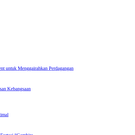
nt untuk Menggairahkan Perdagangan
asan Kebangsaan
timal