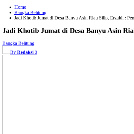
Home
Bangka Belitung
Jadi Khotib Jumat di Desa Banyu Asin Riau Silip, Erzaldi : P
Jadi Khotib Jumat di Desa Banyu Asin Ria
Bangka Belitung
By
Redaksi
0