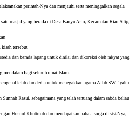
laksanakan perintah-Nya dan menjauhi serta meninggalkan segala
 satu masjid yang berada di Desa Banyu Asin, Kecamatan Riau Silip,
kan.
 kisah tersebut.
edia dan berada lapang untuk dinilai dan dikoreksi oleh rakyat yang
g mendalam bagi seluruh umat Islam.
engenal lelah dan derita untuk menegakkan agama Allah SWT yaitu
 Sunnah Rasul, sebagaimana yang telah tertuang dalam sabda beliau
engan Husnul Khotimah dan mendapatkan pahala surga di sisi-Nya,