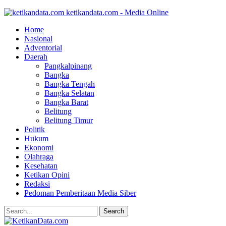
ketikandata.com - Media Online
Home
Nasional
Adventorial
Daerah
Pangkalpinang
Bangka
Bangka Tengah
Bangka Selatan
Bangka Barat
Belitung
Belitung Timur
Politik
Hukum
Ekonomi
Olahraga
Kesehatan
Ketikan Opini
Redaksi
Pedoman Pemberitaan Media Siber