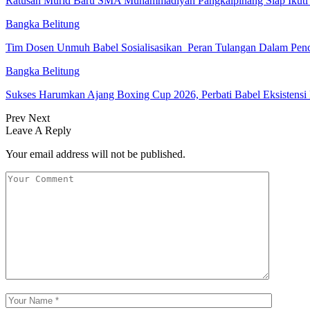
Ratusan Murid Baru SMA Muhammadiyah Pangkalpinang Siap Ikuti
Bangka Belitung
Tim Dosen Unmuh Babel Sosialisasikan Peran Tulangan Dalam Pe
Bangka Belitung
Sukses Harumkan Ajang Boxing Cup 2026, Perbati Babel Eksistensi 
Prev
Next
Leave A Reply
Your email address will not be published.