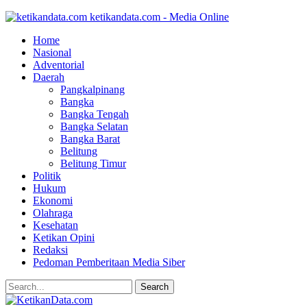
ketikandata.com - Media Online
Home
Nasional
Adventorial
Daerah
Pangkalpinang
Bangka
Bangka Tengah
Bangka Selatan
Bangka Barat
Belitung
Belitung Timur
Politik
Hukum
Ekonomi
Olahraga
Kesehatan
Ketikan Opini
Redaksi
Pedoman Pemberitaan Media Siber