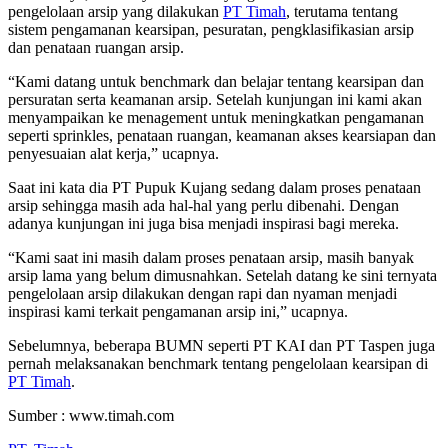
pengelolaan arsip yang dilakukan
PT Timah
, terutama tentang
sistem pengamanan kearsipan, pesuratan, pengklasifikasian arsip
dan penataan ruangan arsip.
“Kami datang untuk benchmark dan belajar tentang kearsipan dan
persuratan serta keamanan arsip. Setelah kunjungan ini kami akan
menyampaikan ke menagement untuk meningkatkan pengamanan
seperti sprinkles, penataan ruangan, keamanan akses kearsiapan dan
penyesuaian alat kerja,” ucapnya.
Saat ini kata dia PT Pupuk Kujang sedang dalam proses penataan
arsip sehingga masih ada hal-hal yang perlu dibenahi. Dengan
adanya kunjungan ini juga bisa menjadi inspirasi bagi mereka.
“Kami saat ini masih dalam proses penataan arsip, masih banyak
arsip lama yang belum dimusnahkan. Setelah datang ke sini ternyata
pengelolaan arsip dilakukan dengan rapi dan nyaman menjadi
inspirasi kami terkait pengamanan arsip ini,” ucapnya.
Sebelumnya, beberapa BUMN seperti PT KAI dan PT Taspen juga
pernah melaksanakan benchmark tentang pengelolaan kearsipan di
PT Timah
.
Sumber : www.timah.com