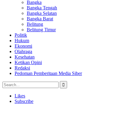
Bangka
Bangka Tengah
Bangka Selatan
Bangka Barat
Belitung
Belitung Timur
Politik
Hukum
Ekonomi
Olahraga
Kesehatan
Ketikan Opini
Redaksi
Pedoman Pemberitaan Media Siber
Likes
Subscribe