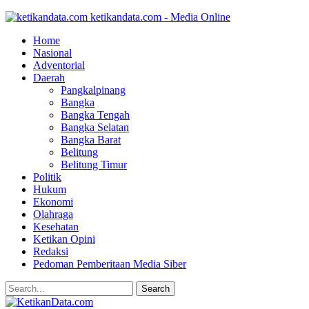
ketikandata.com - Media Online
Home
Nasional
Adventorial
Daerah
Pangkalpinang
Bangka
Bangka Tengah
Bangka Selatan
Bangka Barat
Belitung
Belitung Timur
Politik
Hukum
Ekonomi
Olahraga
Kesehatan
Ketikan Opini
Redaksi
Pedoman Pemberitaan Media Siber