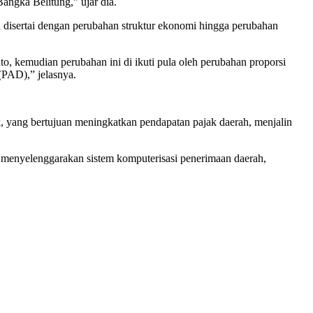
angka Belitung,” ujar dia.
a disertai dengan perubahan struktur ekonomi hingga perubahan
, kemudian perubahan ini di ikuti pula oleh perubahan proporsi
(PAD),” jelasnya.
k, yang bertujuan meningkatkan pendapatan pajak daerah, menjalin
, menyelenggarakan sistem komputerisasi penerimaan daerah,