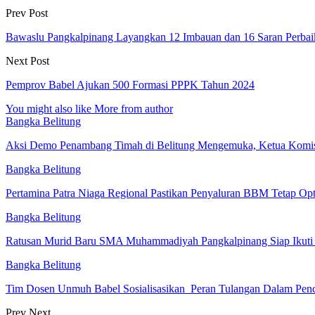
Prev Post
Bawaslu Pangkalpinang Layangkan 12 Imbauan dan 16 Saran Perbaik
Next Post
Pemprov Babel Ajukan 500 Formasi PPPK Tahun 2024
You might also like
More from author
Bangka Belitung
Aksi Demo Penambang Timah di Belitung Mengemuka, Ketua Kom
Bangka Belitung
Pertamina Patra Niaga Regional Pastikan Penyaluran BBM Tetap Op
Bangka Belitung
Ratusan Murid Baru SMA Muhammadiyah Pangkalpinang Siap Ikuti
Bangka Belitung
Tim Dosen Unmuh Babel Sosialisasikan Peran Tulangan Dalam Pe
Prev
Next