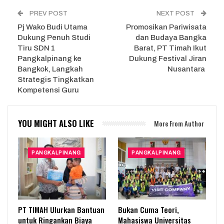
PREV POST
NEXT POST
Pj Wako Budi Utama
Promosikan Pariwisata
Dukung Penuh Studi
dan Budaya Bangka
Tiru SDN 1
Barat, PT Timah Ikut
Pangkalpinang ke
Dukung Festival Jiran
Bangkok, Langkah
Nusantara
Strategis Tingkatkan
Kompetensi Guru
YOU MIGHT ALSO LIKE
More From Author
PANGKALPINANG
PANGKALPINANG
PT TIMAH Ulurkan Bantuan
Bukan Cuma Teori,
untuk Ringankan Biaya
Mahasiswa Universitas