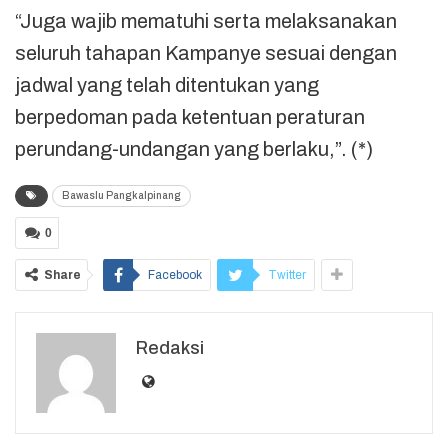
“Juga wajib mematuhi serta melaksanakan
seluruh tahapan Kampanye sesuai dengan
jadwal yang telah ditentukan yang
berpedoman pada ketentuan peraturan
perundang-undangan yang berlaku,”. (*)
Bawaslu Pangkalpinang
0
Share
Facebook
Twitter
Redaksi