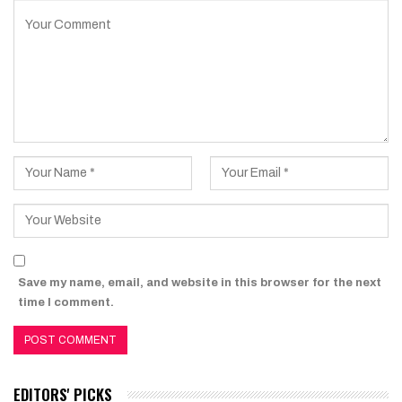
Save my name, email, and website in this browser for the next
time I comment.
EDITORS' PICKS