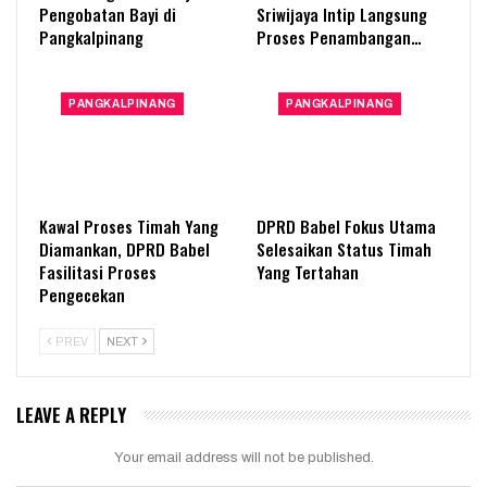
Pengobatan Bayi di
Sriwijaya Intip Langsung
Pangkalpinang
Proses Penambangan…
PANGKALPINANG
PANGKALPINANG
Kawal Proses Timah Yang
DPRD Babel Fokus Utama
Diamankan, DPRD Babel
Selesaikan Status Timah
Fasilitasi Proses
Yang Tertahan
Pengecekan
PREV
NEXT
LEAVE A REPLY
Your email address will not be published.