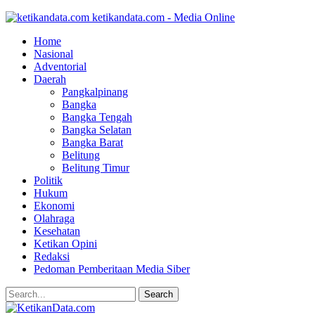
ketikandata.com - Media Online
Home
Nasional
Adventorial
Daerah
Pangkalpinang
Bangka
Bangka Tengah
Bangka Selatan
Bangka Barat
Belitung
Belitung Timur
Politik
Hukum
Ekonomi
Olahraga
Kesehatan
Ketikan Opini
Redaksi
Pedoman Pemberitaan Media Siber