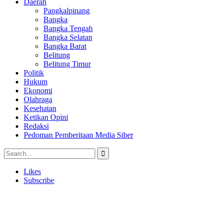
Daerah
Pangkalpinang
Bangka
Bangka Tengah
Bangka Selatan
Bangka Barat
Belitung
Belitung Timur
Politik
Hukum
Ekonomi
Olahraga
Kesehatan
Ketikan Opini
Redaksi
Pedoman Pemberitaan Media Siber
Likes
Subscribe