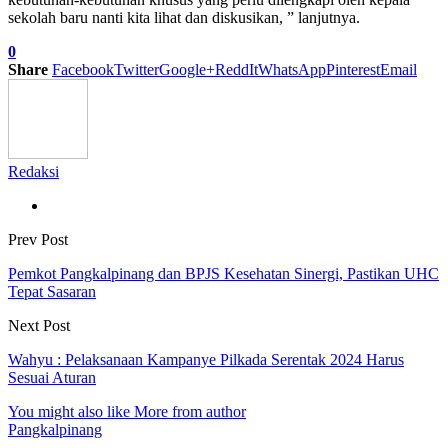
sekolah baru nanti kita lihat dan diskusikan, ” lanjutnya.
0
Share
Facebook
Twitter
Google+
ReddIt
WhatsApp
Pinterest
Email
Redaksi
Prev Post
Pemkot Pangkalpinang dan BPJS Kesehatan Sinergi, Pastikan UHC
Tepat Sasaran
Next Post
Wahyu : Pelaksanaan Kampanye Pilkada Serentak 2024 Harus
Sesuai Aturan
You might also like
More from author
Pangkalpinang