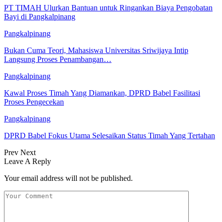
PT TIMAH Ulurkan Bantuan untuk Ringankan Biaya Pengobatan
Bayi di Pangkalpinang
Pangkalpinang
Bukan Cuma Teori, Mahasiswa Universitas Sriwijaya Intip
Langsung Proses Penambangan…
Pangkalpinang
Kawal Proses Timah Yang Diamankan, DPRD Babel Fasilitasi
Proses Pengecekan
Pangkalpinang
DPRD Babel Fokus Utama Selesaikan Status Timah Yang Tertahan
Prev
Next
Leave A Reply
Your email address will not be published.