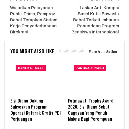
Wujudkan Pelayanan
Laskar Anti Korupsi
Publik Prima, Pemprov
Basel Kritik Bawaslu
Babel Terapkan Sistem
Babel Terkait Imbauan
Kerja Penyederhanaan
Penundaan Program
Birokrasi
Beasiswa Internasional
YOU MIGHT ALSO LIKE
More From Author
BANGKA BARAT
PANGKALPINANG
Elvi Diana Dukung
Fatmawati Trophy Award
Sukseskan Program
2026, Elvi Diana Sebut
Operasi Katarak Gratis PDI
Gagasan Yang Penuh
Perjuangan
Makna Bagi Perempuan