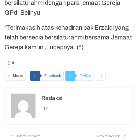
bersilaturahmi dengan para jemaat Gereja
GPdI Belinyu.
“Terimakasih atas kehadiran pak Erzaldi yang
telah bersedia bersilaturahmi bersama Jemaat
Gereja kami ini,” ucapnya. (*)
0
Share
Facebook
Twitter
Redaksi
PREV POST
NEXT POST