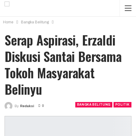
Home
Bangka Belitung
Serap Aspirasi, Erzaldi
Diskusi Santai Bersama
Tokoh Masyarakat
Belinyu
BANGKA BELITUNG
POLITIK
0
By
Redaksi