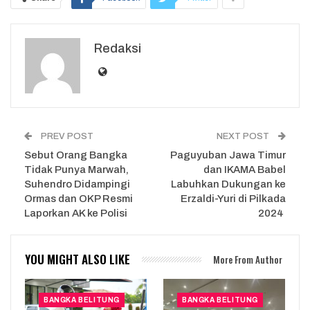
Redaksi
PREV POST
NEXT POST
Sebut Orang Bangka
Paguyuban Jawa Timur
Tidak Punya Marwah,
dan IKAMA Babel
Suhendro Didampingi
Labuhkan Dukungan ke
Ormas dan OKP Resmi
Erzaldi-Yuri di Pilkada
Laporkan AK ke Polisi
2024
YOU MIGHT ALSO LIKE
More From Author
BANGKA BELITUNG
BANGKA BELITUNG