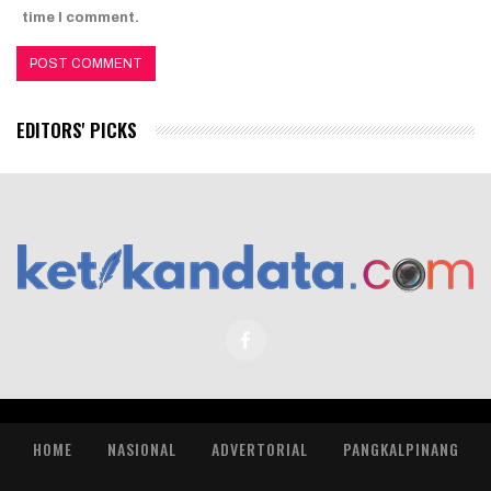
time I comment.
EDITORS' PICKS
HOME
NASIONAL
ADVERTORIAL
PANGKALPINANG