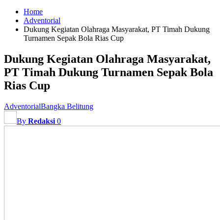
Home
Adventorial
Dukung Kegiatan Olahraga Masyarakat, PT Timah Dukung
Turnamen Sepak Bola Rias Cup
Dukung Kegiatan Olahraga Masyarakat,
PT Timah Dukung Turnamen Sepak Bola
Rias Cup
Adventorial
Bangka Belitung
By
Redaksi
0