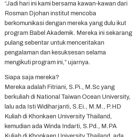
“Jadi hari ini kami bersama kawan-kawan dari
Rosman Djohan institut mencoba
berkomunikasi dengan mereka yang dulu ikut
program Babel Akademik. Mereka ini sekarang
pulang sebentar untuk menceritakan
pengalaman dan kesuksesan selama
mengikuti program ini,” ujarnya.
Siapa saja mereka?
Mereka adalah Fitriani, S.Pi., M.Sc yang
berkuliah di National Taiwan Ocean University,
lalu ada Isti Widiharjanti, S.Ei., M.M., P.HD
Kuliah di Khonkaen University Thailand,
kemudian ada Winda Indarti, S.Pd., M.PA
Kuliah di Khonkaen University Thailand, ada