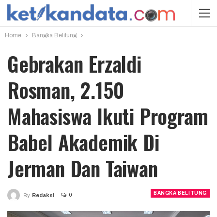
Home
Bangka Belitung
Gebrakan Erzaldi
Rosman, 2.150
Mahasiswa Ikuti Program
Babel Akademik Di
Jerman Dan Taiwan
BANGKA BELITUNG
0
By
Redaksi