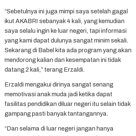
“Sebetulnya ini juga mimpi saya setelah gagal
ikut AKABRI sebanyak 4 kali, yang kemudian
saya selalu ingin ke luar negeri, tapi informasi
yang kami dapat dulunya sangat minim sekali.
Sekarang di Babel kita ada program yang akan
mendorong kalian dan kesempatan ini tidak
datang 2 kali,” terang Erzaldi.
Erzaldi mengakui dirinya sangat senang
memotivasi anak muda jadi ketika dapat
fasilitas pendidikan diluar negeri itu selain tidak
gampang pasti banyak tantangannya.
“Dan selama di luar negeri jangan hanya