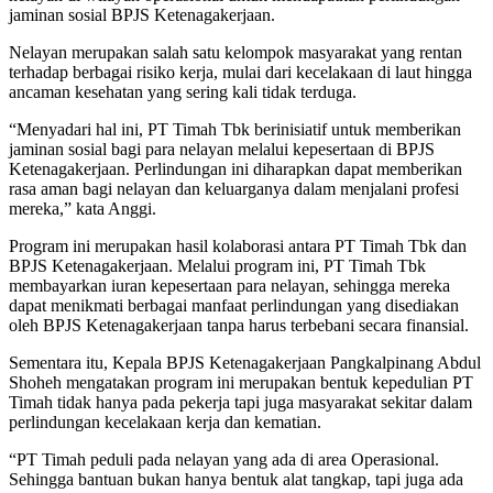
jaminan sosial BPJS Ketenagakerjaan.
Nelayan merupakan salah satu kelompok masyarakat yang rentan
terhadap berbagai risiko kerja, mulai dari kecelakaan di laut hingga
ancaman kesehatan yang sering kali tidak terduga.
“Menyadari hal ini, PT Timah Tbk berinisiatif untuk memberikan
jaminan sosial bagi para nelayan melalui kepesertaan di BPJS
Ketenagakerjaan. Perlindungan ini diharapkan dapat memberikan
rasa aman bagi nelayan dan keluarganya dalam menjalani profesi
mereka,” kata Anggi.
Program ini merupakan hasil kolaborasi antara PT Timah Tbk dan
BPJS Ketenagakerjaan. Melalui program ini, PT Timah Tbk
membayarkan iuran kepesertaan para nelayan, sehingga mereka
dapat menikmati berbagai manfaat perlindungan yang disediakan
oleh BPJS Ketenagakerjaan tanpa harus terbebani secara finansial.
Sementara itu, Kepala BPJS Ketenagakerjaan Pangkalpinang Abdul
Shoheh mengatakan program ini merupakan bentuk kepedulian PT
Timah tidak hanya pada pekerja tapi juga masyarakat sekitar dalam
perlindungan kecelakaan kerja dan kematian.
“PT Timah peduli pada nelayan yang ada di area Operasional.
Sehingga bantuan bukan hanya bentuk alat tangkap, tapi juga ada