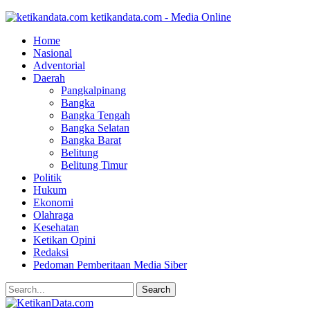
ketikandata.com - Media Online
Home
Nasional
Adventorial
Daerah
Pangkalpinang
Bangka
Bangka Tengah
Bangka Selatan
Bangka Barat
Belitung
Belitung Timur
Politik
Hukum
Ekonomi
Olahraga
Kesehatan
Ketikan Opini
Redaksi
Pedoman Pemberitaan Media Siber