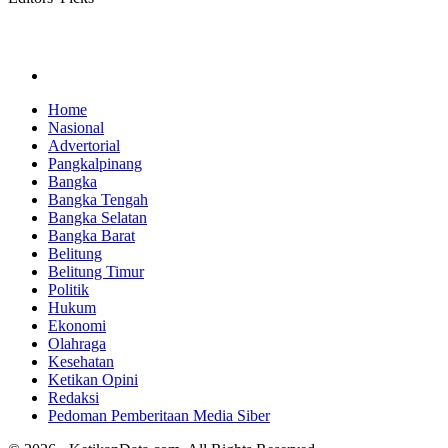
Home
Nasional
Advertorial
Pangkalpinang
Bangka
Bangka Tengah
Bangka Selatan
Bangka Barat
Belitung
Belitung Timur
Politik
Hukum
Ekonomi
Olahraga
Kesehatan
Ketikan Opini
Redaksi
Pedoman Pemberitaan Media Siber