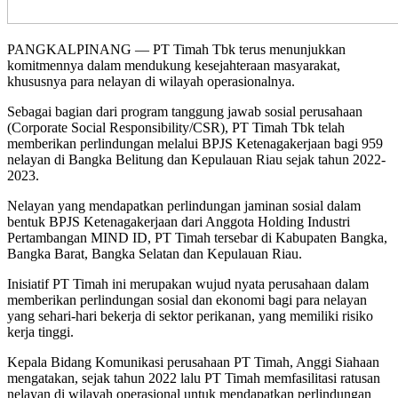
PANGKALPINANG — PT Timah Tbk terus menunjukkan
komitmennya dalam mendukung kesejahteraan masyarakat,
khususnya para nelayan di wilayah operasionalnya.
Sebagai bagian dari program tanggung jawab sosial perusahaan
(Corporate Social Responsibility/CSR), PT Timah Tbk telah
memberikan perlindungan melalui BPJS Ketenagakerjaan bagi 959
nelayan di Bangka Belitung dan Kepulauan Riau sejak tahun 2022-
2023.
Nelayan yang mendapatkan perlindungan jaminan sosial dalam
bentuk BPJS Ketenagakerjaan dari Anggota Holding Industri
Pertambangan MIND ID, PT Timah tersebar di Kabupaten Bangka,
Bangka Barat, Bangka Selatan dan Kepulauan Riau.
Inisiatif PT Timah ini merupakan wujud nyata perusahaan dalam
memberikan perlindungan sosial dan ekonomi bagi para nelayan
yang sehari-hari bekerja di sektor perikanan, yang memiliki risiko
kerja tinggi.
Kepala Bidang Komunikasi perusahaan PT Timah, Anggi Siahaan
mengatakan, sejak tahun 2022 lalu PT Timah memfasilitasi ratusan
nelayan di wilayah operasional untuk mendapatkan perlindungan