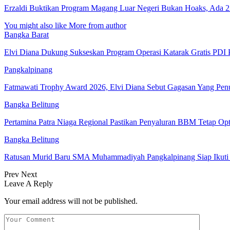
Erzaldi Buktikan Program Magang Luar Negeri Bukan Hoaks, Ada 
You might also like
More from author
Bangka Barat
Elvi Diana Dukung Sukseskan Program Operasi Katarak Gratis PDI 
Pangkalpinang
Fatmawati Trophy Award 2026, Elvi Diana Sebut Gagasan Yang Pe
Bangka Belitung
Pertamina Patra Niaga Regional Pastikan Penyaluran BBM Tetap Op
Bangka Belitung
Ratusan Murid Baru SMA Muhammadiyah Pangkalpinang Siap Ikuti
Prev
Next
Leave A Reply
Your email address will not be published.