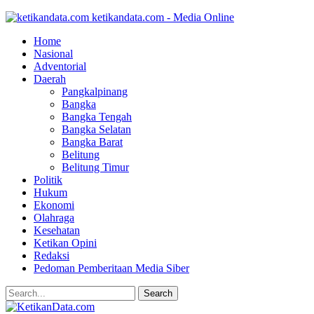
ketikandata.com - Media Online
Home
Nasional
Adventorial
Daerah
Pangkalpinang
Bangka
Bangka Tengah
Bangka Selatan
Bangka Barat
Belitung
Belitung Timur
Politik
Hukum
Ekonomi
Olahraga
Kesehatan
Ketikan Opini
Redaksi
Pedoman Pemberitaan Media Siber