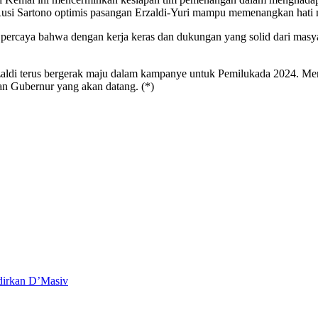
 Rusi Sartono optimis pasangan Erzaldi-Yuri mampu memenangkan hati 
 percaya bahwa dengan kerja keras dan dukungan yang solid dari masy
di terus bergerak maju dalam kampanye untuk Pemilukada 2024. Merek
an Gubernur yang akan datang. (*)
dirkan D’Masiv