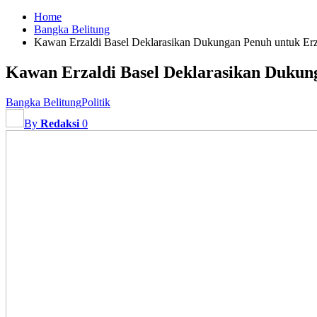
Home
Bangka Belitung
Kawan Erzaldi Basel Deklarasikan Dukungan Penuh untuk Erza
Kawan Erzaldi Basel Deklarasikan Dukung
Bangka Belitung
Politik
By
Redaksi
0