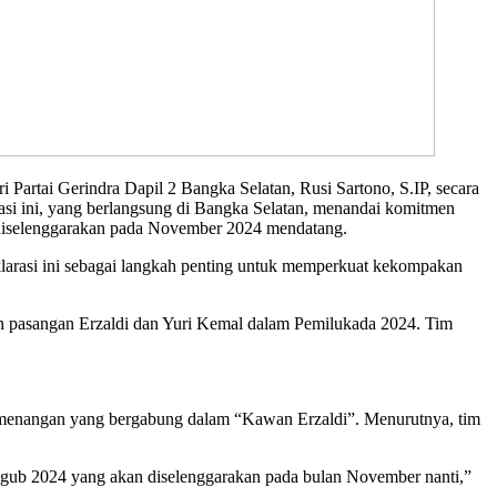
rtai Gerindra Dapil 2 Bangka Selatan, Rusi Sartono, S.IP, secara
si ini, yang berlangsung di Bangka Selatan, menandai komitmen
diselenggarakan pada November 2024 mendatang.
klarasi ini sebagai langkah penting untuk memperkuat kekompakan
an pasangan Erzaldi dan Yuri Kemal dalam Pemilukada 2024. Tim
emenangan yang bergabung dalam “Kawan Erzaldi”. Menurutnya, tim
lgub 2024 yang akan diselenggarakan pada bulan November nanti,”