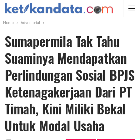
Home
Adventorial
Sumapermila Tak Tahu
Suaminya Mendapatkan
Perlindungan Sosial BPJS
Ketenagakerjaan Dari PT
Timah, Kini Miliki Bekal
Untuk Modal Usaha