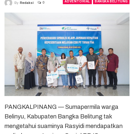
ADVENTORIAL
BANGKA BELITUNG
0
By
Redaksi
PANGKALPINANG — Sumapermila warga
Belinyu, Kabupaten Bangka Belitung tak
mengetahui suaminya Rasyidi mendapatkan