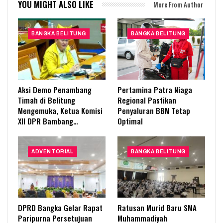
YOU MIGHT ALSO LIKE
More From Author
BANGKA BELITUNG
BANGKA BELITUNG
Aksi Demo Penambang
Pertamina Patra Niaga
Timah di Belitung
Regional Pastikan
Mengemuka, Ketua Komisi
Penyaluran BBM Tetap
XII DPR Bambang…
Optimal
ADVENTORIAL
BANGKA BELITUNG
DPRD Bangka Gelar Rapat
Ratusan Murid Baru SMA
Paripurna Persetujuan
Muhammadiyah