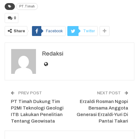
PT.Timah
0
Share
Facebook
Twitter
Redaksi
PREV POST
NEXT POST
PT Timah Dukung Tim
Erzaldi Rosman Ngopi
P2MI Teknologi Geologi
Bersama Anggota
ITB Lakukan Penelitian
Generasi Erzaldi-Yuri Di
Tentang Geowisata
Pantai Takari