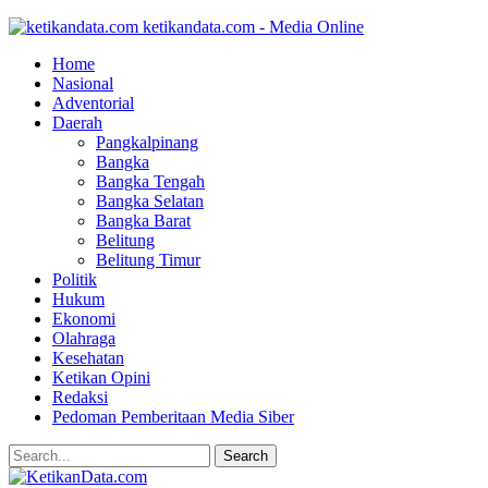
ketikandata.com - Media Online
Home
Nasional
Adventorial
Daerah
Pangkalpinang
Bangka
Bangka Tengah
Bangka Selatan
Bangka Barat
Belitung
Belitung Timur
Politik
Hukum
Ekonomi
Olahraga
Kesehatan
Ketikan Opini
Redaksi
Pedoman Pemberitaan Media Siber