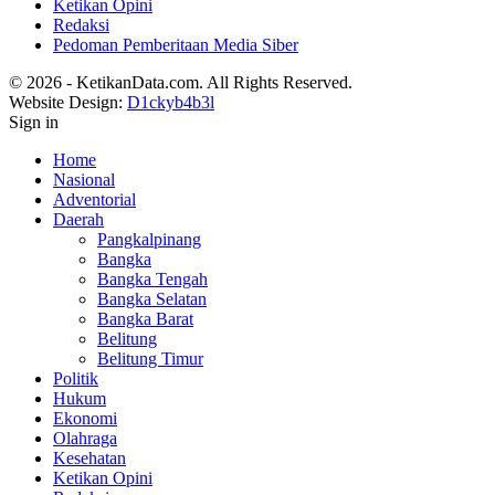
Ketikan Opini
Redaksi
Pedoman Pemberitaan Media Siber
© 2026 - KetikanData.com. All Rights Reserved.
Website Design:
D1ckyb4b3l
Sign in
Home
Nasional
Adventorial
Daerah
Pangkalpinang
Bangka
Bangka Tengah
Bangka Selatan
Bangka Barat
Belitung
Belitung Timur
Politik
Hukum
Ekonomi
Olahraga
Kesehatan
Ketikan Opini