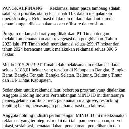
PANGKALPINANG — Reklamasi lahan pasca tambang adalah
salah satu prioritas utama PT Timah Tbk dalam menjalankan
operasionalnya. Reklamasi dilakukan di darat dan laut karena
penambangan dilaksanakan secara offhsore dan onshore.
Program reklamasi darat yang dilakukan PT Timah dengan
melakukan penanaman atau revegetasi dan penghijauan. Tahun
2023 lalu, PT Timah telah mereklamasi seluas 299,47 hektar dan
tahun 2024 berencana untuk malakukan reklamasi seluas 396,5
hektar.
Medio 2015-2023 PT Timah telah melaksanakan reklamasi darat
seluas 3.183,01 hektar yang tersebar di Kabupaten Bangka, Bangka
Barat, Bangka Tengah, Bangka Selatan, Belitung, Belitung Timur
dan IUP Lintas Kabupaten.
Sedangkan untuk reklamasi laut, beberapa program yang dijalankan
Anggota Holding Industri Pertambangan MIND ID ini diantaranya
penenggelaman artificial reef, penananam mangrove, restocking
kepiting bakau, pemasangan penahan abrasi dan lainnya.
Anggota holding industri pertambangan MIND ID ini melaksanakan
reklamasi yang terintegrasi mulai dari tahapan perencanaan, survei
lokasi, sosialisasi, penataan lahan, penanaman, pemeliharaan dan