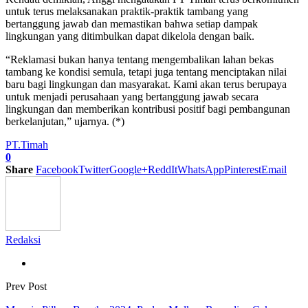
untuk terus melaksanakan praktik-praktik tambang yang
bertanggung jawab dan memastikan bahwa setiap dampak
lingkungan yang ditimbulkan dapat dikelola dengan baik.
“Reklamasi bukan hanya tentang mengembalikan lahan bekas
tambang ke kondisi semula, tetapi juga tentang menciptakan nilai
baru bagi lingkungan dan masyarakat. Kami akan terus berupaya
untuk menjadi perusahaan yang bertanggung jawab secara
lingkungan dan memberikan kontribusi positif bagi pembangunan
berkelanjutan,” ujarnya. (*)
PT.Timah
0
Share
Facebook
Twitter
Google+
ReddIt
WhatsApp
Pinterest
Email
Redaksi
Prev Post