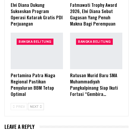
Elvi Diana Dukung
Fatmawati Trophy Award
Sukseskan Program
2026, Elvi Diana Sebut
Operasi Katarak Gratis PDI
Gagasan Yang Penuh
Perjuangan
Makna Bagi Perempuan
BANGKA BELITUNG
BANGKA BELITUNG
Pertamina Patra Niaga
Ratusan Murid Baru SMA
Regional Pastikan
Muhammadiyah
Penyaluran BBM Tetap
Pangkalpinang Siap Ikuti
Optimal
Fortasi “Gembira…
PREV
NEXT
LEAVE A REPLY