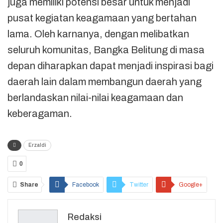
juga memiliki potensi besar untuk menjadi
pusat kegiatan keagamaan yang bertahan
lama. Oleh karnanya, dengan melibatkan
seluruh komunitas, Bangka Belitung di masa
depan diharapkan dapat menjadi inspirasi bagi
daerah lain dalam membangun daerah yang
berlandaskan nilai-nilai keagamaan dan
keberagaman.
Erzaldi
0
Share
Facebook
Twitter
Google+
ReddIt
WhatsApp
Pinterest
Redaksi