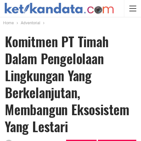
Home
Adventorial
Komitmen PT Timah
Dalam Pengelolaan
Lingkungan Yang
Berkelanjutan,
Membangun Eksosistem
Yang Lestari