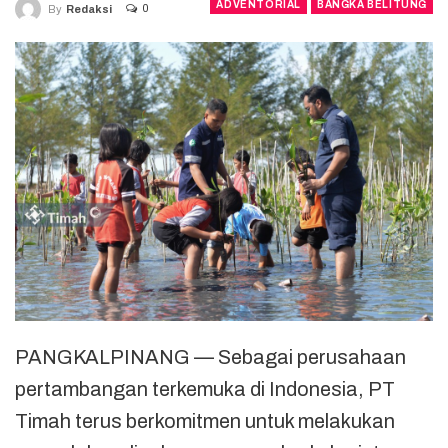
ADVENTORIAL
BANGKA BELITUNG
0
By
Redaksi
PANGKALPINANG — Sebagai perusahaan
pertambangan terkemuka di Indonesia, PT
Timah terus berkomitmen untuk melakukan