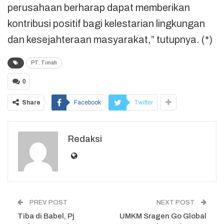
perusahaan berharap dapat memberikan
kontribusi positif bagi kelestarian lingkungan
dan kesejahteraan masyarakat,” tutupnya. (*)
PT. Timah
0
Share
Facebook
Twitter
Redaksi
PREV POST
NEXT POST
Tiba di Babel, Pj
UMKM Sragen Go Global