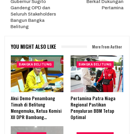
Gubernur Sugito
Berkat Dukungan
Gandeng OPD dan
Pertamina
Seluruh Stakeholders
Bangun Bangka
Belitung
YOU MIGHT ALSO LIKE
More From Author
BANGKA BELITUNG
BANGKA BELITUNG
Aksi Demo Penambang
Pertamina Patra Niaga
Timah di Belitung
Regional Pastikan
Mengemuka, Ketua Komisi
Penyaluran BBM Tetap
XII DPR Bambang…
Optimal