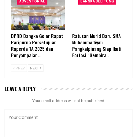
ADVENTORIAL
BANGKA BELITUNG
DPRD Bangka Gelar Rapat
Ratusan Murid Baru SMA
Paripurna Persetujuan
Muhammadiyah
Raperda TA 2025 dan
Pangkalpinang Siap Ikuti
Penyampaian…
Fortasi “Gembira…
PREV
NEXT
LEAVE A REPLY
Your email address will not be published.