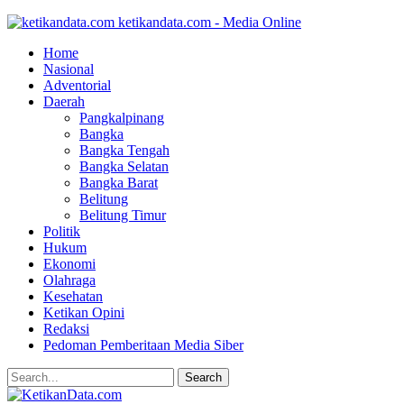
ketikandata.com - Media Online
Home
Nasional
Adventorial
Daerah
Pangkalpinang
Bangka
Bangka Tengah
Bangka Selatan
Bangka Barat
Belitung
Belitung Timur
Politik
Hukum
Ekonomi
Olahraga
Kesehatan
Ketikan Opini
Redaksi
Pedoman Pemberitaan Media Siber