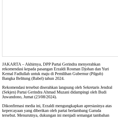
JAKARTA – Akhirnya, DPP Partai Gerindra menyerahkan
rekomendasi kepada pasangan Erzaldi Rosman Djohan dan Yuri
Kemal Fadlullah untuk maju di Pemilihan Gubernur (Pilgub)
Bangka Belitung (Babel) tahun 2024.
Rekomendasi tersebut diserahkan langsung oleh Sekretaris Jendral
(Sekjen) Partai Gerindra Ahmad Muzani didampingi oleh Budi
Juwandono, Jumat (23/08/2024).
Dikonfirmasi media ini, Erzaldi mengungkapkan apresiasinya atas
kepercayaan yang diberikan oleh partai berlambang Garuda
tersebut. Menurutnya, dukungan ini menjadi semangat tambahan