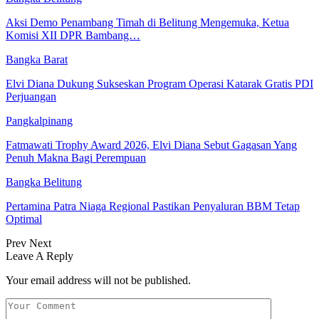
Aksi Demo Penambang Timah di Belitung Mengemuka, Ketua
Komisi XII DPR Bambang…
Bangka Barat
Elvi Diana Dukung Sukseskan Program Operasi Katarak Gratis PDI
Perjuangan
Pangkalpinang
Fatmawati Trophy Award 2026, Elvi Diana Sebut Gagasan Yang
Penuh Makna Bagi Perempuan
Bangka Belitung
Pertamina Patra Niaga Regional Pastikan Penyaluran BBM Tetap
Optimal
Prev
Next
Leave A Reply
Your email address will not be published.