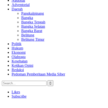
Nasional
Adventorial
Daerah
Pangkalpinang
Bangka
Bangka Tengah
Bangka Selatan
Bangka Barat
Belitung
Belitung Timur
Politik
Hukum
Ekonomi
Olahraga
Kesehatan
Ketikan Opini
Redaksi
Pedoman Pemberitaan Media Siber
Likes
Subscribe