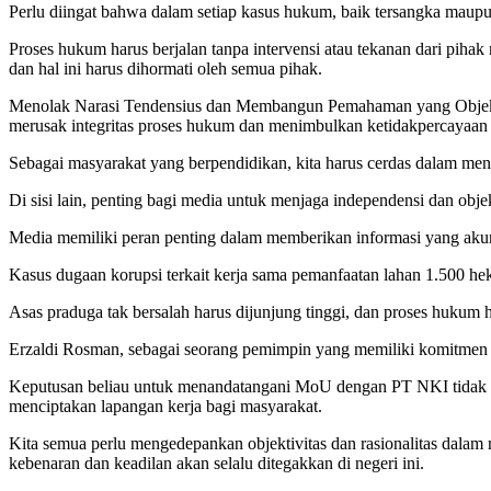
Perlu diingat bahwa dalam setiap kasus hukum, baik tersangka maupu
Proses hukum harus berjalan tanpa intervensi atau tekanan dari piha
dan hal ini harus dihormati oleh semua pihak.
Menolak Narasi Tendensius dan Membangun Pemahaman yang Objektif
merusak integritas proses hukum dan menimbulkan ketidakpercayaan p
Sebagai masyarakat yang berpendidikan, kita harus cerdas dalam men
Di sisi lain, penting bagi media untuk menjaga independensi dan ob
Media memiliki peran penting dalam memberikan informasi yang akur
Kasus dugaan korupsi terkait kerja sama pemanfaatan lahan 1.500 he
Asas praduga tak bersalah harus dijunjung tinggi, dan proses hukum ha
Erzaldi Rosman, sebagai seorang pemimpin yang memiliki komitmen 
Keputusan beliau untuk menandatangani MoU dengan PT NKI tidak dap
menciptakan lapangan kerja bagi masyarakat.
Kita semua perlu mengedepankan objektivitas dan rasionalitas dalam
kebenaran dan keadilan akan selalu ditegakkan di negeri ini.