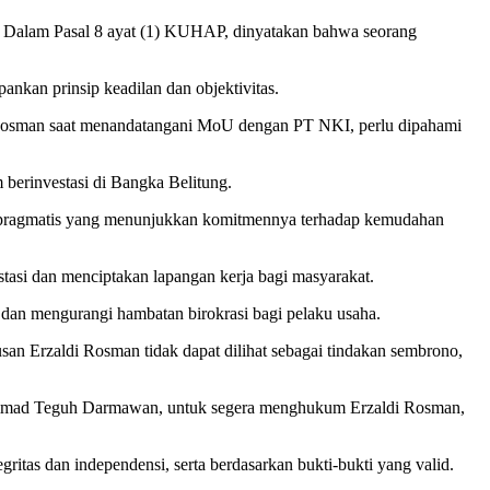
 Dalam Pasal 8 ayat (1) KUHAP, dinyatakan bahwa seorang
ankan prinsip keadilan dan objektivitas.
 Rosman saat menandatangani MoU dengan PT NKI, perlu dipahami
berinvestasi di Bangka Belitung.
ah pragmatis yang menunjukkan komitmennya terhadap kemudahan
tasi dan menciptakan lapangan kerja bagi masyarakat.
an mengurangi hambatan birokrasi bagi pelaku usaha.
n Erzaldi Rosman tidak dapat dilihat sebagai tindakan sembrono,
hammad Teguh Darmawan, untuk segera menghukum Erzaldi Rosman,
itas dan independensi, serta berdasarkan bukti-bukti yang valid.