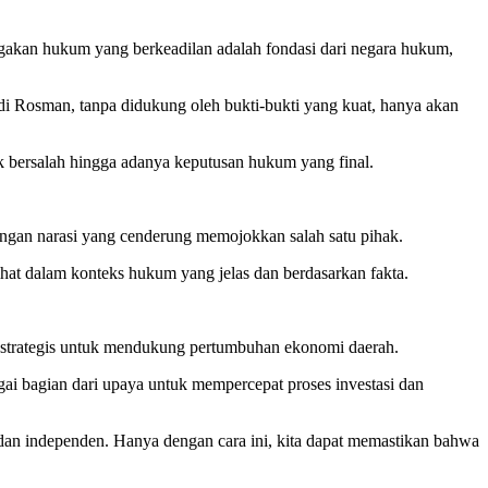
negakan hukum yang berkeadilan adalah fondasi dari negara hukum,
 Rosman, tanpa didukung oleh bukti-bukti yang kuat, hanya akan
ak bersalah hingga adanya keputusan hukum yang final.
ngan narasi yang cenderung memojokkan salah satu pihak.
ihat dalam konteks hukum yang jelas dan berdasarkan fakta.
 strategis untuk mendukung pertumbuhan ekonomi daerah.
i bagian dari upaya untuk mempercepat proses investasi dan
 dan independen. Hanya dengan cara ini, kita dapat memastikan bahwa