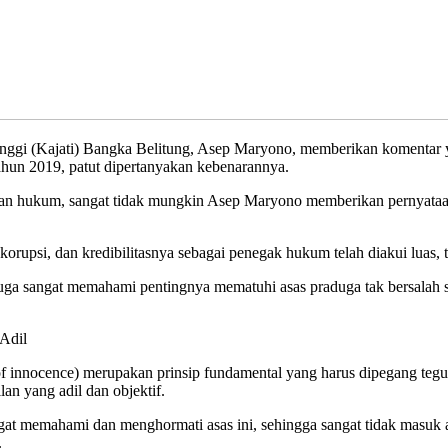
inggi (Kajati) Bangka Belitung, Asep Maryono, memberikan komentar
un 2019, patut dipertanyakan kebenarannya.
gakan hukum, sangat tidak mungkin Asep Maryono memberikan pernyata
orupsi, dan kredibilitasnya sebagai penegak hukum telah diakui lua
juga sangat memahami pentingnya mematuhi asas praduga tak bersalah
Adil
of innocence) merupakan prinsip fundamental yang harus dipegang tegu
lan yang adil dan objektif.
at memahami dan menghormati asas ini, sehingga sangat tidak masuk a
.