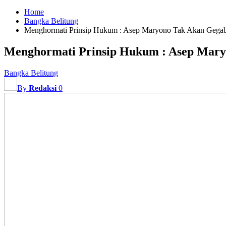
Home
Bangka Belitung
Menghormati Prinsip Hukum : Asep Maryono Tak Akan Gegab
Menghormati Prinsip Hukum : Asep Mary
Bangka Belitung
By
Redaksi
0