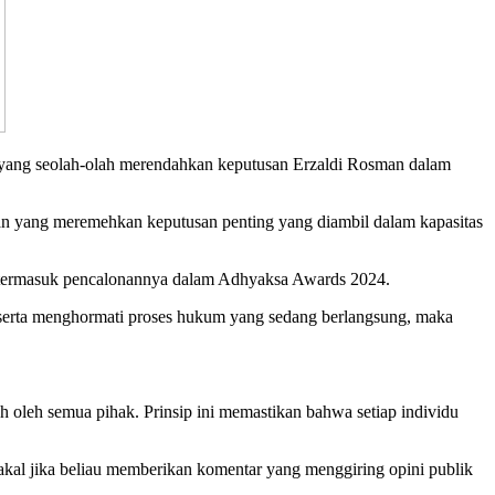
 yang seolah-olah merendahkan keputusan Erzaldi Rosman dalam
an yang meremehkan keputusan penting yang diambil dalam kapasitas
s, termasuk pencalonannya dalam Adhyaksa Awards 2024.
 serta menghormati proses hukum yang sedang berlangsung, maka
h oleh semua pihak. Prinsip ini memastikan bahwa setiap individu
kal jika beliau memberikan komentar yang menggiring opini publik