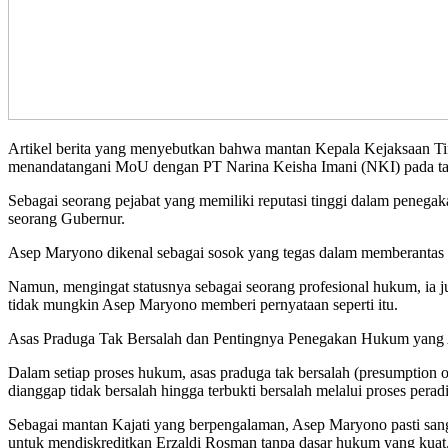
Artikel berita yang menyebutkan bahwa mantan Kepala Kejaksaan T
menandatangani MoU dengan PT Narina Keisha Imani (NKI) pada tah
Sebagai seorang pejabat yang memiliki reputasi tinggi dalam pene
seorang Gubernur.
Asep Maryono dikenal sebagai sosok yang tegas dalam memberantas k
Namun, mengingat statusnya sebagai seorang profesional hukum, ia 
tidak mungkin Asep Maryono memberi pernyataan seperti itu.
Asas Praduga Tak Bersalah dan Pentingnya Penegakan Hukum yang 
Dalam setiap proses hukum, asas praduga tak bersalah (presumption 
dianggap tidak bersalah hingga terbukti bersalah melalui proses peradi
Sebagai mantan Kajati yang berpengalaman, Asep Maryono pasti sang
untuk mendiskreditkan Erzaldi Rosman tanpa dasar hukum yang kuat