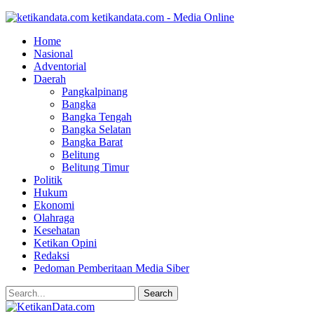
ketikandata.com - Media Online
Home
Nasional
Adventorial
Daerah
Pangkalpinang
Bangka
Bangka Tengah
Bangka Selatan
Bangka Barat
Belitung
Belitung Timur
Politik
Hukum
Ekonomi
Olahraga
Kesehatan
Ketikan Opini
Redaksi
Pedoman Pemberitaan Media Siber