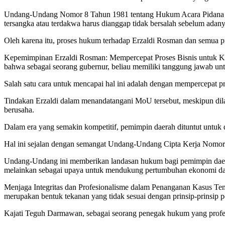
Undang-Undang Nomor 8 Tahun 1981 tentang Hukum Acara Pidana (K
tersangka atau terdakwa harus dianggap tidak bersalah sebelum adan
Oleh karena itu, proses hukum terhadap Erzaldi Rosman dan semua pih
Kepemimpinan Erzaldi Rosman: Mempercepat Proses Bisnis untuk K
bahwa sebagai seorang gubernur, beliau memiliki tanggung jawab u
Salah satu cara untuk mencapai hal ini adalah dengan mempercepat p
Tindakan Erzaldi dalam menandatangani MoU tersebut, meskipun dil
berusaha.
Dalam era yang semakin kompetitif, pemimpin daerah dituntut untuk 
Hal ini sejalan dengan semangat Undang-Undang Cipta Kerja Nomor 
Undang-Undang ini memberikan landasan hukum bagi pemimpin daerah 
melainkan sebagai upaya untuk mendukung pertumbuhan ekonomi da
Menjaga Integritas dan Profesionalisme dalam Penanganan Kasus 
merupakan bentuk tekanan yang tidak sesuai dengan prinsip-prinsip
Kajati Teguh Darmawan, sebagai seorang penegak hukum yang profesio