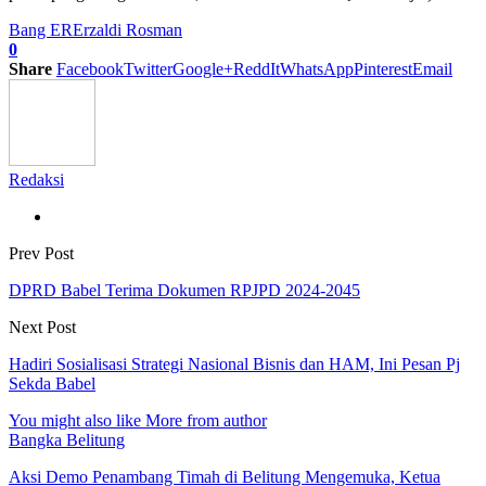
Bang ER
Erzaldi Rosman
0
Share
Facebook
Twitter
Google+
ReddIt
WhatsApp
Pinterest
Email
Redaksi
Prev Post
DPRD Babel Terima Dokumen RPJPD 2024-2045
Next Post
Hadiri Sosialisasi Strategi Nasional Bisnis dan HAM, Ini Pesan Pj
Sekda Babel
You might also like
More from author
Bangka Belitung
Aksi Demo Penambang Timah di Belitung Mengemuka, Ketua