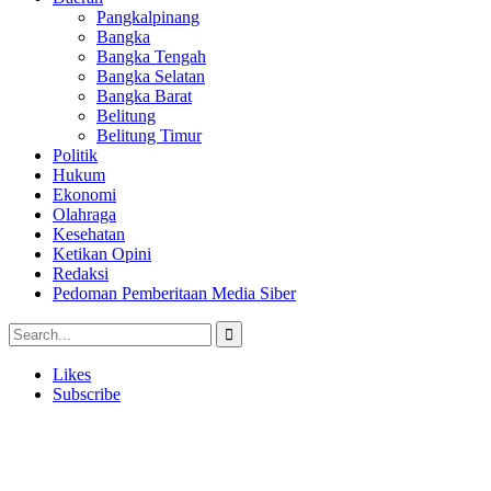
Pangkalpinang
Bangka
Bangka Tengah
Bangka Selatan
Bangka Barat
Belitung
Belitung Timur
Politik
Hukum
Ekonomi
Olahraga
Kesehatan
Ketikan Opini
Redaksi
Pedoman Pemberitaan Media Siber
Likes
Subscribe