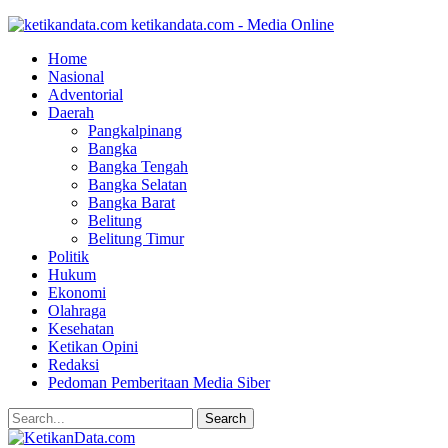
ketikandata.com - Media Online
Home
Nasional
Adventorial
Daerah
Pangkalpinang
Bangka
Bangka Tengah
Bangka Selatan
Bangka Barat
Belitung
Belitung Timur
Politik
Hukum
Ekonomi
Olahraga
Kesehatan
Ketikan Opini
Redaksi
Pedoman Pemberitaan Media Siber