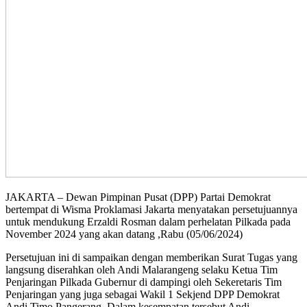
JAKARTA – Dewan Pimpinan Pusat (DPP) Partai Demokrat
bertempat di Wisma Proklamasi Jakarta menyatakan persetujuannya
untuk mendukung Erzaldi Rosman dalam perhelatan Pilkada pada
November 2024 yang akan datang ,Rabu (05/06/2024)
Persetujuan ini di sampaikan dengan memberikan Surat Tugas yang
langsung diserahkan oleh Andi Malarangeng selaku Ketua Tim
Penjaringan Pilkada Gubernur di dampingi oleh Sekeretaris Tim
Penjaringan yang juga sebagai Wakil 1 Sekjend DPP Demokrat
Andi Timo Pangerang. Dalam kesempatan tersebut Andi