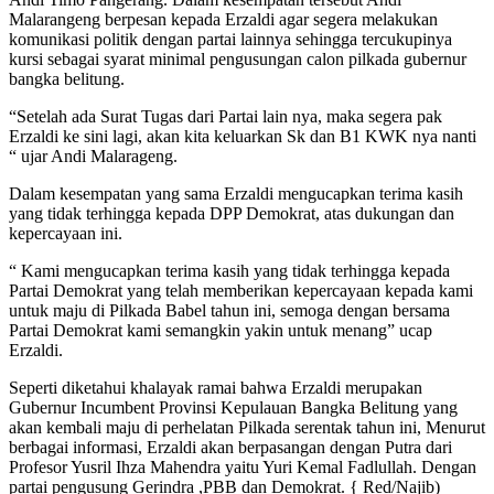
Malarangeng berpesan kepada Erzaldi agar segera melakukan
komunikasi politik dengan partai lainnya sehingga tercukupinya
kursi sebagai syarat minimal pengusungan calon pilkada gubernur
bangka belitung.
“Setelah ada Surat Tugas dari Partai lain nya, maka segera pak
Erzaldi ke sini lagi, akan kita keluarkan Sk dan B1 KWK nya nanti
“ ujar Andi Malarageng.
Dalam kesempatan yang sama Erzaldi mengucapkan terima kasih
yang tidak terhingga kepada DPP Demokrat, atas dukungan dan
kepercayaan ini.
“ Kami mengucapkan terima kasih yang tidak terhingga kepada
Partai Demokrat yang telah memberikan kepercayaan kepada kami
untuk maju di Pilkada Babel tahun ini, semoga dengan bersama
Partai Demokrat kami semangkin yakin untuk menang” ucap
Erzaldi.
Seperti diketahui khalayak ramai bahwa Erzaldi merupakan
Gubernur Incumbent Provinsi Kepulauan Bangka Belitung yang
akan kembali maju di perhelatan Pilkada serentak tahun ini, Menurut
berbagai informasi, Erzaldi akan berpasangan dengan Putra dari
Profesor Yusril Ihza Mahendra yaitu Yuri Kemal Fadlullah. Dengan
partai pengusung Gerindra ,PBB dan Demokrat. { Red/Najib)